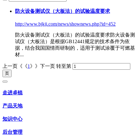
防火设备测试仪（大板法）的试验温度要求
http://www.bjkji.com/news/shownews.php?id=452
防火设备测试仪（大板法）的试验温度要求防火设备测
试仪（大板法）是根据GB12441规定的技术条件为依
据，结合我国国情而研制的，适用于测试涂覆于可燃基
材...
上一页《《
1
》》下一页
转至第
走进卓锐
产品天地
知识中心
后台管理