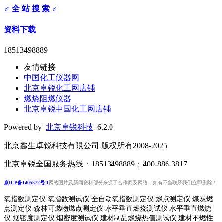
♂ 全 站 搜 索 ♂
资料下载
18513498889
友情链接
中国化工仪器网
北京卓锐化工网店铺
燃烧阻燃仪器
北京卓锐中国化工网店铺
Powered by
北京卓锐科技
6.2.0
北京鑫生卓锐科技有限公司 版权所有2008-2025
北京卓锐全国服务热线：18513498889；400-886-3817
京ICP备1405572号-1
网站图片及新闻资料部分来源于合作商及网络，如有不当联系我们立即删除！
氧指数测定仪 氧指数测试仪 全自动氧指数测定仪 燃点测定仪 煤炭燃
点测定仪 森林可燃物燃点测定仪 水平垂直燃烧测试仪 水平垂直燃烧
仪 烟密度测定仪 烟密度测试仪 建材制品燃烧热值测试仪 建材不燃性