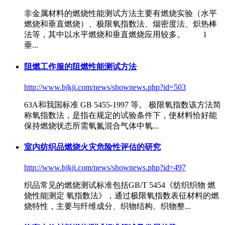
非金属材料的燃烧性能测试方法主要有燃烧实验（水平
燃烧和垂直燃烧）、极限
氧指数法
、烟密度法、炽热棒
法等，其中以水平燃烧和垂直燃烧应用较多。 1
垂...
阻燃工作服的阻燃性能测试方法
http://www.bjkji.com/news/shownews.php?id=503
63A和我国标准 GB 5455-1997 等。 极限氧指数该方法简
称
氧指数法
，是指在规定的试验条件下，使材料恰好能
保持燃烧状态所需氧氮混合气体中氧...
室内纺织品燃烧火灾危险性评估的研究
http://www.bjkji.com/news/shownews.php?id=497
织品常见的燃烧测试标准包括GB/T 5454《纺织织物 燃
烧性能测定
氧指数法
》，通过极限氧指数表征材料的燃
烧特性，主要与纤维成分、织物结构、织物整...