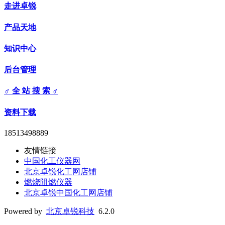
走进卓锐
产品天地
知识中心
后台管理
♂ 全 站 搜 索 ♂
资料下载
18513498889
友情链接
中国化工仪器网
北京卓锐化工网店铺
燃烧阻燃仪器
北京卓锐中国化工网店铺
Powered by
北京卓锐科技
6.2.0