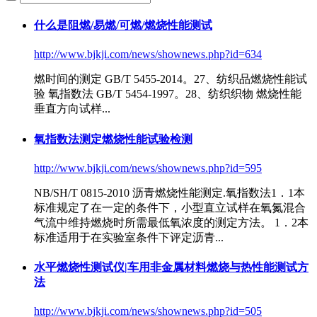
什么是阻燃/易燃/可燃/燃烧性能测试
http://www.bjkji.com/news/shownews.php?id=634
燃时间的测定 GB/T 5455-2014。27、纺织品燃烧性能试
验
氧指数法
GB/T 5454-1997。28、纺织织物 燃烧性能
垂直方向试样...
氧指数法测定燃烧性能试验检测
http://www.bjkji.com/news/shownews.php?id=595
NB/SH/T 0815-2010 沥青燃烧性能测定.
氧指数法
1．1本
标准规定了在一定的条件下，小型直立试样在氧氮混合
气流中维持燃烧时所需最低氧浓度的测定方法。 1．2本
标准适用于在实验室条件下评定沥青...
水平燃烧性测试仪|车用非金属材料燃烧与热性能测试方
法
http://www.bjkji.com/news/shownews.php?id=505