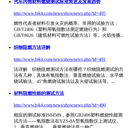
汽车内饰材料燃烧测试标准简述及发展趋势
http://www.bjkji.com/news/shownews.php?id=495
燃性代表者材料引发火灾的概率。常用的试验方法：
GB/T2406《塑料用
氧指数法
测定燃烧行为》和
GB/T8626《建筑材料可燃性试验方法》等。火焰传播...
织物阻燃方法详解
http://www.bjkji.com/news/shownews.php?id=491
法详解 织物阻燃测试方法有哪些？织物阻燃测试的方
法有几种，具体有
氧指数法
、垂直燃烧试验法、水平燃
烧试验法、45°角燃烧试验法以及火柴试验法等。...
材料阻燃性能的测试方法
http://www.bjkji.com/news/shownews.php?id=490
相应的测试标准IS04589，参照GB2406塑料燃烧性能测
试方法——
氧指数法
在YZS-8A型氧指数仪上测试仪。
2、垂直燃烧法 垂童燃烧法是一种广...