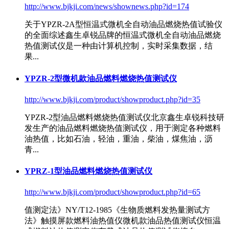
http://www.bjkji.com/news/shownews.php?id=174
关于YPZR-2A型恒温式微机全自动油品燃烧热值试验仪
的全面综述鑫生卓锐品牌的恒温式微机全自动油品燃烧
热值测试仪是一种由计算机控制，实时采集数据，结
果...
YPZR-2型微机款油品燃料燃烧热值测试仪
http://www.bjkji.com/product/showproduct.php?id=35
YPZR-2型油品燃料燃烧热值测试仪北京鑫生卓锐科技研
发生产的油品燃料燃烧热值测试仪，用于测定各种燃料
油热值，比如石油，轻油，重油，柴油，煤焦油，沥
青...
YPRZ-1型油品燃料燃烧热值测试仪
http://www.bjkji.com/product/showproduct.php?id=65
值测定法》NY/T12-1985《生物质燃料发热量测试方
法》触摸屏款
燃料油热值仪
微机款油品热值测试仪恒温