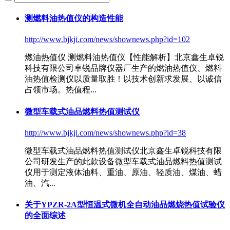
测燃料油热值仪的构造性能
http://www.bjkji.com/news/shownews.php?id=102
燃油热值仪 测
燃料油热值仪
【性能解析】北京鑫生卓锐
科技有限公司卓锐品牌仪器厂生产的燃油热值仪、燃料
油热值检测仪以质量取胜！以技术创新求发展、以诚信
占领市场。热值程...
微型车载式油品燃料热值测试仪
http://www.bjkji.com/news/shownews.php?id=38
微型车载式油品燃料热值测试仪北京鑫生卓锐科技有限
公司研发生产的此款设备微型车载式油品燃料热值测试
仪用于测定液体油料、重油、原油、轻质油、煤油、蜡
油、汽...
关于YPZR-2A型恒温式微机全自动油品燃烧热值试验仪
的全面综述