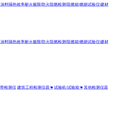
全带检测仪
建筑工程检测仪器☚
试验机/试验箱☚
其他检测仪器