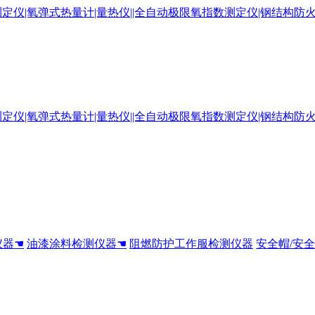
仪器☚
油漆涂料检测仪器☚
阻燃防护工作服检测仪器
安全帽/安