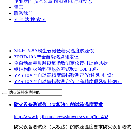
企业新闻
技术文章
前沿资讯
行业动态
留言
联系我们
♂ 全 站 搜 索 ♂
ZR-FCY-8A粉尘云最低着火温度试验仪
ZRRD-10A型全自动燃点测定仪
全自动高精度顺磁氧指数测定仪带排烟通风橱
钢结构防火涂料隔热效率试验炉GJL-18型
YZS-10A全自动高精度氧指数测定仪(通风+排烟)
YZS-10A全自动氧指数测定仪（高精度通风橱排烟）
防火设备测试仪（大板法）的试验温度要求
http://www.bjkji.com/news/shownews.php?id=452
防火设备测试仪（大板法）的试验温度要求防火设备测试仪