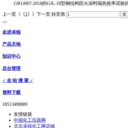
GB14907-2018的GJL-18型钢结构防火涂料隔热效
上一页《《
1
》》下一页
转至第
走进卓锐
产品天地
知识中心
后台管理
♂ 全 站 搜 索 ♂
资料下载
18513498889
友情链接
中国化工仪器网
北京卓锐化工网店铺