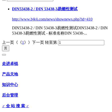
DIN53438-2 / DIN 53438-3易燃性测试
http://www.bjkji.com/news/shownews.php?id=410
DIN53438
-2 / DIN 53438-3易燃性测试
DIN53438
-2 / DIN
53438-3易燃性测试 - 标准名称DIN 53438-...
上一页《《
1
》》下一页
转至第
走进卓锐
产品天地
知识中心
后台管理
♂ 全 站 搜 索 ♂