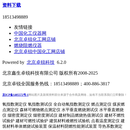
资料下载
18513498889
友情链接
中国化工仪器网
北京卓锐化工网店铺
燃烧阻燃仪器
北京卓锐中国化工网店铺
Powered by
北京卓锐科技
6.2.0
北京鑫生卓锐科技有限公司 版权所有2008-2025
北京卓锐全国服务热线：18513498889；400-886-3817
京ICP备1405572号-1
网站图片及新闻资料部分来源于合作商及网络，如有不当联系我们立即删除！
氧指数测定仪 氧指数测试仪 全自动氧指数测定仪 燃点测定仪 煤炭燃
点测定仪 森林可燃物燃点测定仪 水平垂直燃烧测试仪 水平垂直燃烧
仪 烟密度测定仪 烟密度测试仪 建材制品燃烧热值测试仪 建材不燃性
试验炉 建材可燃性试验炉 建筑材料难燃性试验机 点着温度测定仪 建
筑材料单体燃烧试验装置 保温材料阴燃性能测试装置 导热系数测定