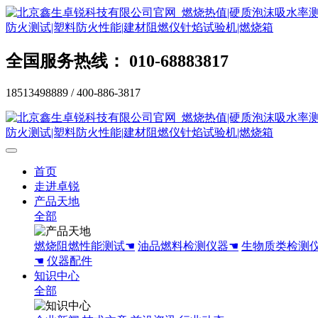
全国服务热线： 010-68883817
18513498889 / 400-886-3817
首页
走进卓锐
产品天地
全部
燃烧阻燃性能测试☚
油品燃料检测仪器☚
生物质类检测
☚
仪器配件
知识中心
全部