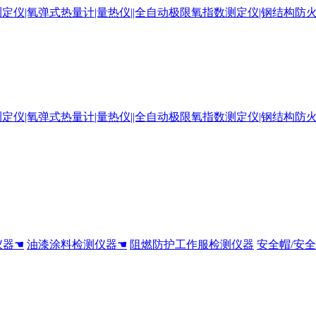
仪器☚
油漆涂料检测仪器☚
阻燃防护工作服检测仪器
安全帽/安