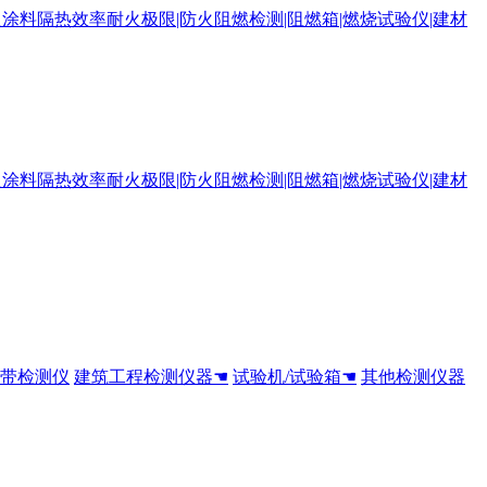
全带检测仪
建筑工程检测仪器☚
试验机/试验箱☚
其他检测仪器