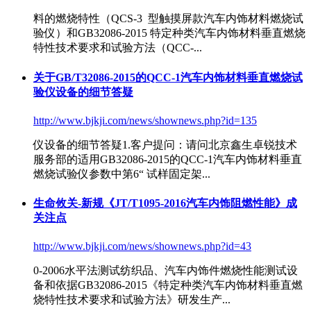
料的燃烧特性（QCS-3 型触摸屏款汽车内饰材料燃烧试
验仪）和
GB32086-2015
特定种类汽车内饰材料垂直燃烧
特性技术要求和试验方法（QCC-...
关于GB/T32086-2015的QCC-1汽车内饰材料垂直燃烧试
验仪设备的细节答疑
http://www.bjkji.com/news/shownews.php?id=135
仪设备的细节答疑1.客户提问：请问北京鑫生卓锐技术
服务部的适用
GB32086-2015
的QCC-1汽车内饰材料垂直
燃烧试验仪参数中第6“ 试样固定架...
生命攸关-新规《JT/T1095-2016汽车内饰阻燃性能》成
关注点
http://www.bjkji.com/news/shownews.php?id=43
0-2006水平法测试纺织品、汽车内饰件燃烧性能测试设
备和依据
GB32086-2015
《特定种类汽车内饰材料垂直燃
烧特性技术要求和试验方法》研发生产...