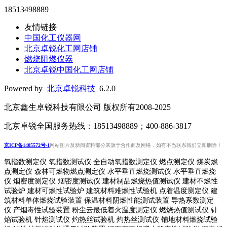
18513498889
友情链接
中国化工仪器网
北京卓锐化工网店铺
燃烧阻燃仪器
北京卓锐中国化工网店铺
Powered by
北京卓锐科技
6.2.0
北京鑫生卓锐科技有限公司 版权所有2008-2025
北京卓锐全国服务热线：18513498889；400-886-3817
京ICP备1405572号-1
网站图片及新闻资料部分来源于合作商及网络，如有不当联系我们立即删除！
氧指数测定仪 氧指数测试仪 全自动氧指数测定仪 燃点测定仪 煤炭燃
点测定仪 森林可燃物燃点测定仪 水平垂直燃烧测试仪 水平垂直燃烧
仪 烟密度测定仪 烟密度测试仪 建材制品燃烧热值测试仪 建材不燃性
试验炉 建材可燃性试验炉 建筑材料难燃性试验机 点着温度测定仪 建
筑材料单体燃烧试验装置 保温材料阴燃性能测试装置 导热系数测定
仪 产烟毒性试验装置 粉尘云最低着火温度测定仪 燃烧热值测试仪 针
焰试验机 针焰测试仪 灼热丝试验机 灼热丝测试仪 铺地材料燃烧试验