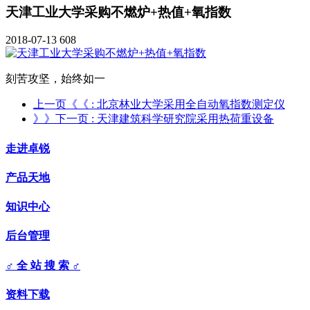
天津工业大学采购不燃炉+热值+氧指数
2018-07-13
608
刻苦攻坚，始终如一
上一页《《
: 北京林业大学采用全自动氧指数测定仪
》》下一页
: 天津建筑科学研究院采用热荷重设备
走进卓锐
产品天地
知识中心
后台管理
♂ 全 站 搜 索 ♂
资料下载