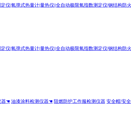
仪器☚
油漆涂料检测仪器☚
阻燃防护工作服检测仪器
安全帽/安