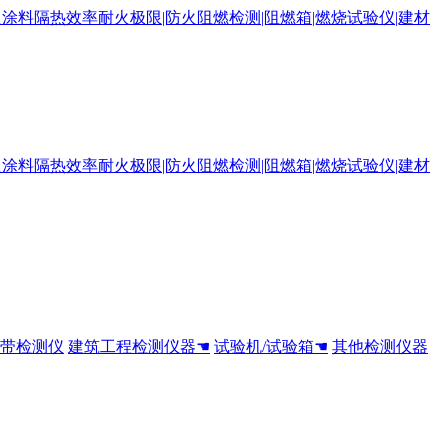
全带检测仪
建筑工程检测仪器☚
试验机/试验箱☚
其他检测仪器