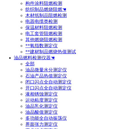
构件涂料阻燃检测
纺织制品燃烧阻燃☚
木材纸制品阻燃检测
电器电缆类检测
保温材料阻燃检测
电工套管阻燃检测
其他燃烧阻燃检测
**氧指数测定仪
**建材制品燃烧热值测试
油品燃料检测仪器☚
全部
油品微量水分测定仪
石油产品热值测定仪
闭口闪点全自动测定仪
开口闪点全自动测定仪
液相锈蚀测定仪
运动粘度测定仪
油品乳化测定仪
油品酸值测定仪
多功能全自动振荡仪
界面张力测定仪