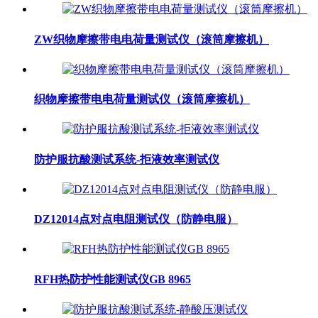
ZW织物摩擦带电电荷量测试仪（滚筒摩擦机）
织物摩擦带电电荷量测试仪（滚筒摩擦机）
防护服抗酸测试系统-拒液效率测试仪
DZ12014点对点电阻测试仪（防静电服）
RFH热防护性能测试仪GB 8965