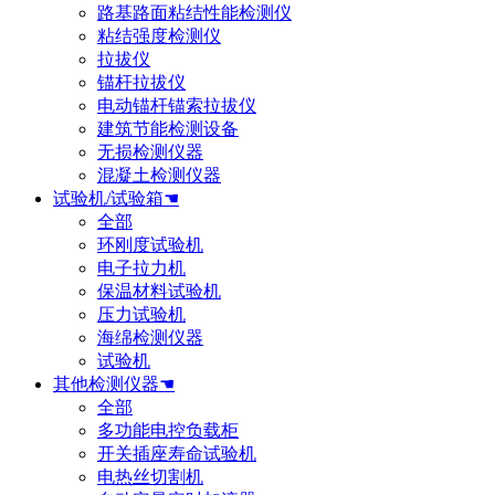
路基路面粘结性能检测仪
粘结强度检测仪
拉拔仪
锚杆拉拔仪
电动锚杆锚索拉拔仪
建筑节能检测设备
无损检测仪器
混凝土检测仪器
试验机/试验箱☚
全部
环刚度试验机
电子拉力机
保温材料试验机
压力试验机
海绵检测仪器
试验机
其他检测仪器☚
全部
多功能电控负载柜
开关插座寿命试验机
电热丝切割机