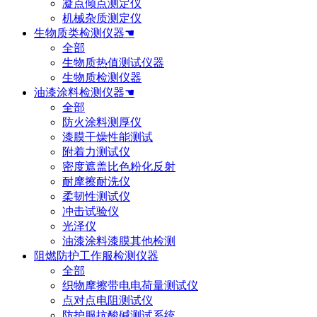
凝点倾点测定仪
机械杂质测定仪
生物质类检测仪器☚
全部
生物质热值测试仪器
生物质检测仪器
油漆涂料检测仪器☚
全部
防火涂料测厚仪
漆膜干燥性能测试
附着力测试仪
密度遮盖比色粉化反射
耐摩擦耐洗仪
柔韧性测试仪
冲击试验仪
光泽仪
油漆涂料漆膜其他检测
阻燃防护工作服检测仪器
全部
织物摩擦带电电荷量测试仪
点对点电阻测试仪
防护服抗酸碱测试系统