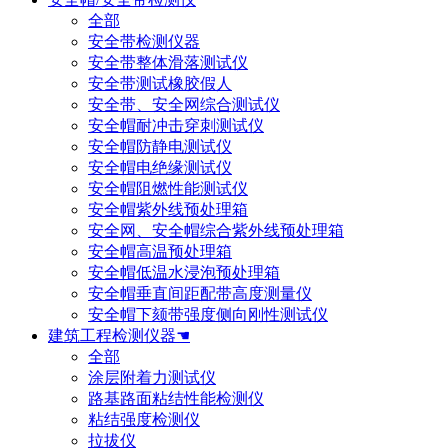
全部
安全带检测仪器
安全带整体滑落测试仪
安全带测试橡胶假人
安全带、安全网综合测试仪
安全帽耐冲击穿刺测试仪
安全帽防静电测试仪
安全帽电绝缘测试仪
安全帽阻燃性能测试仪
安全帽紫外线预处理箱
安全网、安全帽综合紫外线预处理箱
安全帽高温预处理箱
安全帽低温水浸泡预处理箱
安全帽垂直间距配带高度测量仪
安全帽下颏带强度侧向刚性测试仪
建筑工程检测仪器☚
全部
涂层附着力测试仪
路基路面粘结性能检测仪
粘结强度检测仪
拉拔仪