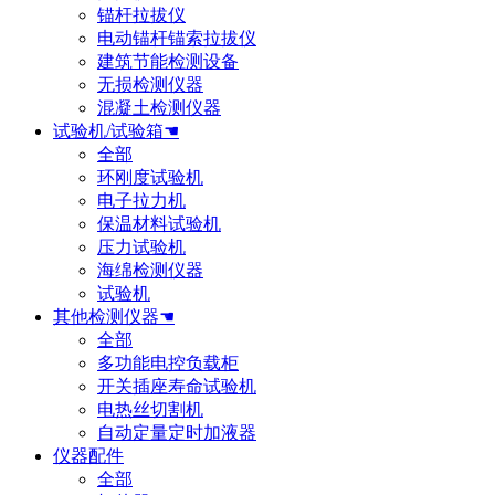
锚杆拉拔仪
电动锚杆锚索拉拔仪
建筑节能检测设备
无损检测仪器
混凝土检测仪器
试验机/试验箱☚
全部
环刚度试验机
电子拉力机
保温材料试验机
压力试验机
海绵检测仪器
试验机
其他检测仪器☚
全部
多功能电控负载柜
开关插座寿命试验机
电热丝切割机
自动定量定时加液器
仪器配件
全部