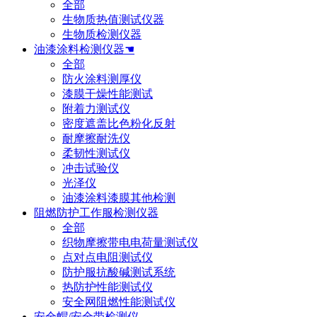
全部
生物质热值测试仪器
生物质检测仪器
油漆涂料检测仪器☚
全部
防火涂料测厚仪
漆膜干燥性能测试
附着力测试仪
密度遮盖比色粉化反射
耐摩擦耐洗仪
柔韧性测试仪
冲击试验仪
光泽仪
油漆涂料漆膜其他检测
阻燃防护工作服检测仪器
全部
织物摩擦带电电荷量测试仪
点对点电阻测试仪
防护服抗酸碱测试系统
热防护性能测试仪
安全网阻燃性能测试仪
安全帽/安全带检测仪