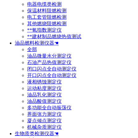
电器电缆类检测
保温材料阻燃检测
电工套管阻燃检测
其他燃烧阻燃检测
**氧指数测定仪
**建材制品燃烧热值测试
油品燃料检测仪器☚
全部
油品微量水分测定仪
石油产品热值测定仪
闭口闪点全自动测定仪
开口闪点全自动测定仪
液相锈蚀测定仪
运动粘度测定仪
油品乳化测定仪
油品酸值测定仪
多功能全自动振荡仪
界面张力测定仪
凝点倾点测定仪
机械杂质测定仪
生物质类检测仪器☚