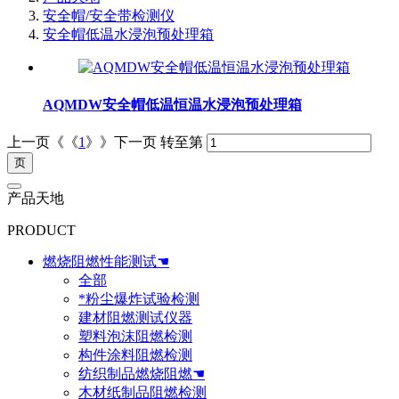
安全帽/安全带检测仪
安全帽低温水浸泡预处理箱
AQMDW安全帽低温恒温水浸泡预处理箱
上一页《《
1
》》下一页
转至第
产品天地
PRODUCT
燃烧阻燃性能测试☚
全部
*粉尘爆炸试验检测
建材阻燃测试仪器
塑料泡沫阻燃检测
构件涂料阻燃检测
纺织制品燃烧阻燃☚
木材纸制品阻燃检测