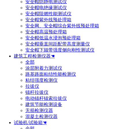
安全帽防静电测试仪
安全帽电绝缘测试仪
安全帽阻燃性能测试仪
安全帽紫外线预处理箱
安全网、安全帽综合紫外线预处理箱
安全帽高温预处理箱
安全帽低温水浸泡预处理箱
安全帽垂直间距配带高度测量仪
安全帽下颏带强度侧向刚性测试仪
建筑工程检测仪器☚
全部
涂层附着力测试仪
路基路面粘结性能检测仪
粘结强度检测仪
拉拔仪
锚杆拉拔仪
电动锚杆锚索拉拔仪
建筑节能检测设备
无损检测仪器
混凝土检测仪器
试验机/试验箱☚
全部