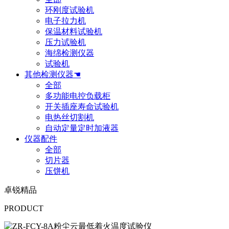
环刚度试验机
电子拉力机
保温材料试验机
压力试验机
海绵检测仪器
试验机
其他检测仪器☚
全部
多功能电控负载柜
开关插座寿命试验机
电热丝切割机
自动定量定时加液器
仪器配件
全部
切片器
压饼机
卓锐精品
PRODUCT