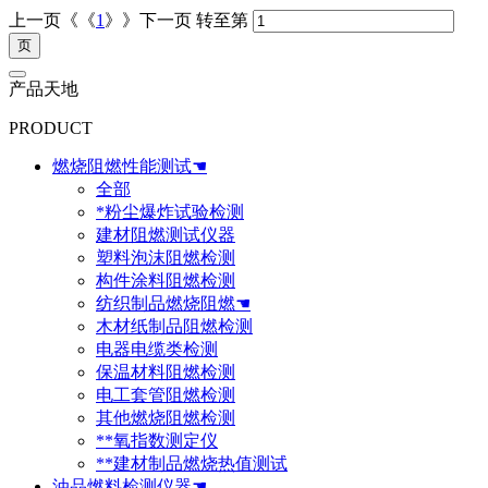
上一页《《
1
》》下一页
转至第
产品天地
PRODUCT
燃烧阻燃性能测试☚
全部
*粉尘爆炸试验检测
建材阻燃测试仪器
塑料泡沫阻燃检测
构件涂料阻燃检测
纺织制品燃烧阻燃☚
木材纸制品阻燃检测
电器电缆类检测
保温材料阻燃检测
电工套管阻燃检测
其他燃烧阻燃检测
**氧指数测定仪
**建材制品燃烧热值测试
油品燃料检测仪器☚