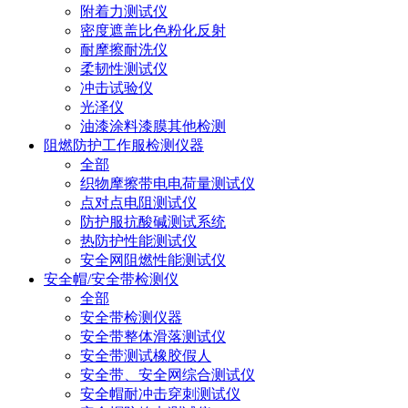
附着力测试仪
密度遮盖比色粉化反射
耐摩擦耐洗仪
柔韧性测试仪
冲击试验仪
光泽仪
油漆涂料漆膜其他检测
阻燃防护工作服检测仪器
全部
织物摩擦带电电荷量测试仪
点对点电阻测试仪
防护服抗酸碱测试系统
热防护性能测试仪
安全网阻燃性能测试仪
安全帽/安全带检测仪
全部
安全带检测仪器
安全带整体滑落测试仪
安全带测试橡胶假人
安全带、安全网综合测试仪
安全帽耐冲击穿刺测试仪