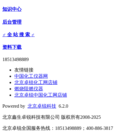
知识中心
后台管理
♂ 全 站 搜 索 ♂
资料下载
18513498889
友情链接
中国化工仪器网
北京卓锐化工网店铺
燃烧阻燃仪器
北京卓锐中国化工网店铺
Powered by
北京卓锐科技
6.2.0
北京鑫生卓锐科技有限公司 版权所有2008-2025
北京卓锐全国服务热线：18513498889；400-886-3817