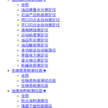
全部
油品微量水分测定仪
石油产品热值测定仪
闭口闪点全自动测定仪
开口闪点全自动测定仪
液相锈蚀测定仪
运动粘度测定仪
油品乳化测定仪
油品酸值测定仪
多功能全自动振荡仪
界面张力测定仪
凝点倾点测定仪
机械杂质测定仪
生物质类检测仪器☚
全部
生物质热值测试仪器
生物质检测仪器
油漆涂料检测仪器☚
全部
防火涂料测厚仪
漆膜干燥性能测试