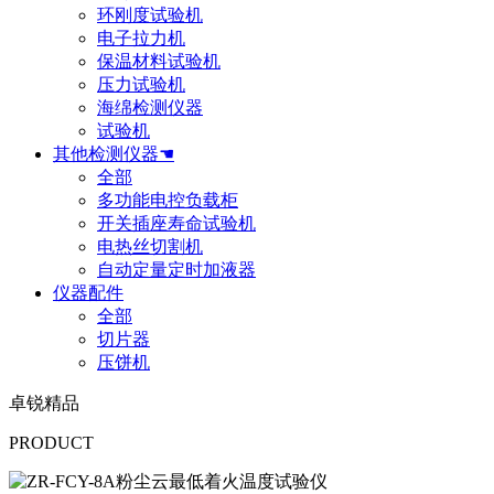
环刚度试验机
电子拉力机
保温材料试验机
压力试验机
海绵检测仪器
试验机
其他检测仪器☚
全部
多功能电控负载柜
开关插座寿命试验机
电热丝切割机
自动定量定时加液器
仪器配件
全部
切片器
压饼机
卓锐精品
PRODUCT