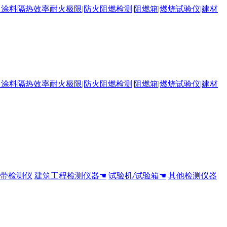
全带检测仪
建筑工程检测仪器☚
试验机/试验箱☚
其他检测仪器