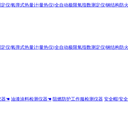
仪器☚
油漆涂料检测仪器☚
阻燃防护工作服检测仪器
安全帽/安