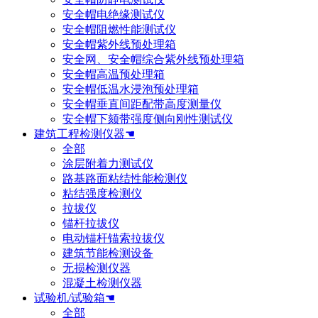
安全帽电绝缘测试仪
安全帽阻燃性能测试仪
安全帽紫外线预处理箱
安全网、安全帽综合紫外线预处理箱
安全帽高温预处理箱
安全帽低温水浸泡预处理箱
安全帽垂直间距配带高度测量仪
安全帽下颏带强度侧向刚性测试仪
建筑工程检测仪器☚
全部
涂层附着力测试仪
路基路面粘结性能检测仪
粘结强度检测仪
拉拔仪
锚杆拉拔仪
电动锚杆锚索拉拔仪
建筑节能检测设备
无损检测仪器
混凝土检测仪器
试验机/试验箱☚
全部