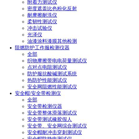
附着力测试仪
密度遮盖比色粉化反射
耐摩擦耐洗仪
柔韧性测试仪
冲击试验仪
光泽仪
油漆涂料漆膜其他检测
阻燃防护工作服检测仪器
全部
织物摩擦带电电荷量测试仪
点对点电阻测试仪
防护服抗酸碱测试系统
热防护性能测试仪
安全网阻燃性能测试仪
安全帽/安全带检测仪
全部
安全带检测仪器
安全带整体滑落测试仪
安全带测试橡胶假人
安全带、安全网综合测试仪
安全帽耐冲击穿刺测试仪
安全帽防静电测试仪