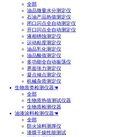
全部
油品微量水分测定仪
石油产品热值测定仪
闭口闪点全自动测定仪
开口闪点全自动测定仪
液相锈蚀测定仪
运动粘度测定仪
油品乳化测定仪
油品酸值测定仪
多功能全自动振荡仪
界面张力测定仪
凝点倾点测定仪
机械杂质测定仪
生物质类检测仪器☚
全部
生物质热值测试仪器
生物质检测仪器
油漆涂料检测仪器☚
全部
防火涂料测厚仪
漆膜干燥性能测试