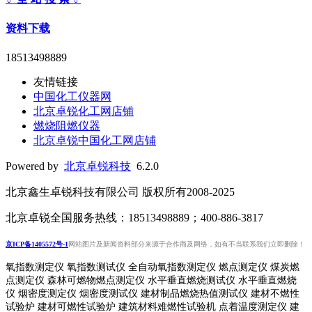
资料下载
18513498889
友情链接
中国化工仪器网
北京卓锐化工网店铺
燃烧阻燃仪器
北京卓锐中国化工网店铺
Powered by
北京卓锐科技
6.2.0
北京鑫生卓锐科技有限公司 版权所有2008-2025
北京卓锐全国服务热线：18513498889；400-886-3817
京ICP备1405572号-1
网站图片及新闻资料部分来源于合作商及网络，如有不当联系我们立即删除！
氧指数测定仪 氧指数测试仪 全自动氧指数测定仪 燃点测定仪 煤炭燃
点测定仪 森林可燃物燃点测定仪 水平垂直燃烧测试仪 水平垂直燃烧
仪 烟密度测定仪 烟密度测试仪 建材制品燃烧热值测试仪 建材不燃性
试验炉 建材可燃性试验炉 建筑材料难燃性试验机 点着温度测定仪 建