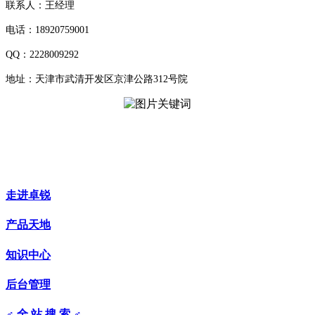
联系人：王经理
电话：18920759001
QQ：2228009292
地址：天津市武清开发区京津公路312号院
走进卓锐
产品天地
知识中心
后台管理
♂ 全 站 搜 索 ♂