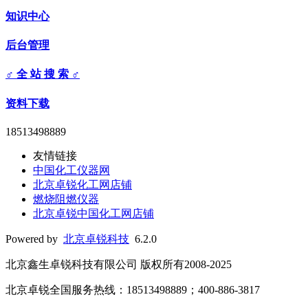
知识中心
后台管理
♂ 全 站 搜 索 ♂
资料下载
18513498889
友情链接
中国化工仪器网
北京卓锐化工网店铺
燃烧阻燃仪器
北京卓锐中国化工网店铺
Powered by
北京卓锐科技
6.2.0
北京鑫生卓锐科技有限公司 版权所有2008-2025
北京卓锐全国服务热线：18513498889；400-886-3817