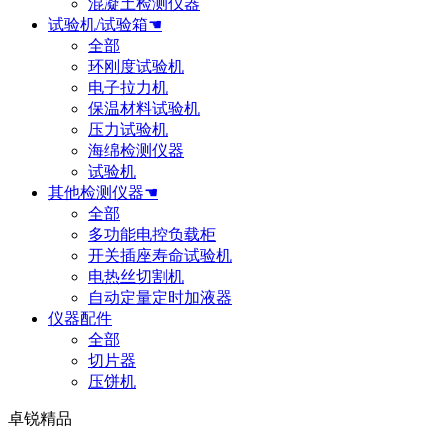
混凝土检测仪器
试验机/试验箱☚
全部
环刚度试验机
电子拉力机
保温材料试验机
压力试验机
海绵检测仪器
试验机
其他检测仪器☚
全部
多功能电控负载柜
开关插座寿命试验机
电热丝切割机
自动定量定时加液器
仪器配件
全部
切片器
压饼机
卓锐精品