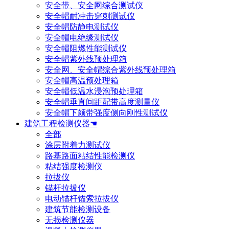
安全带、安全网综合测试仪
安全帽耐冲击穿刺测试仪
安全帽防静电测试仪
安全帽电绝缘测试仪
安全帽阻燃性能测试仪
安全帽紫外线预处理箱
安全网、安全帽综合紫外线预处理箱
安全帽高温预处理箱
安全帽低温水浸泡预处理箱
安全帽垂直间距配带高度测量仪
安全帽下颏带强度侧向刚性测试仪
建筑工程检测仪器☚
全部
涂层附着力测试仪
路基路面粘结性能检测仪
粘结强度检测仪
拉拔仪
锚杆拉拔仪
电动锚杆锚索拉拔仪
建筑节能检测设备
无损检测仪器