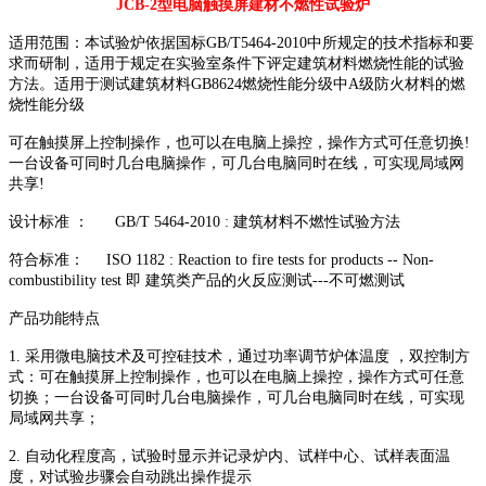
JCB-2型电脑触摸屏建材不燃性试验炉
适用范围：本试验炉依据国标GB/T5464-2010中所规定的技术指标和要
求而研制，适用于规定在实验室条件下评定建筑材料燃烧性能的试验
方法。适用于测试建筑材料GB8624燃烧性能分级中A级防火材料的燃
烧性能分级
可在触摸屏上控制操作，也可以在电脑上操控，操作方式可任意切换!
一台设备可同时几台电脑操作，可几台电脑同时在线，可实现局域网
共享!
设计标准 ： GB/T 5464-2010 : 建筑材料不燃性试验方法
符合标准： ISO 1182 : Reaction to fire tests for products -- Non-
combustibility test 即 建筑类产品的火反应测试---不可燃测试
产品功能特点
1. 采用微电脑技术及可控硅技术，通过功率调节炉体温度 ，双控制方
式：可在触摸屏上控制操作，也可以在电脑上操控，操作方式可任意
切换；一台设备可同时几台电脑操作，可几台电脑同时在线，可实现
局域网共享；
2. 自动化程度高，试验时显示并记录炉内、试样中心、试样表面温
度，对试验步骤会自动跳出操作提示