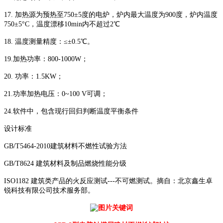
17. 加热源为预热至750±5度的电炉，炉内最大温度为900度，炉内温度
750±5°C，温度漂移10min内不超过2℃
18. 温度测量精度：≤±0.5℃。
19.加热功率：800-1000W；
20. 功率：1.5KW；
21.功率加热电压：0~100 V可调；
24.软件中，包含现行回归判断温度平衡条件
设计标准
GB/T5464-2010建筑材料不燃性试验方法
GB/T8624 建筑材料及制品燃烧性能分级
ISO1182 建筑类产品的火反应测试---不可燃测试。摘自：北京鑫生卓
锐科技有限公司技术服务部。