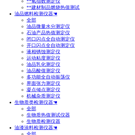
**氧指数测定仪
**建材制品燃烧热值测试
油品燃料检测仪器☚
全部
油品微量水分测定仪
石油产品热值测定仪
闭口闪点全自动测定仪
开口闪点全自动测定仪
液相锈蚀测定仪
运动粘度测定仪
油品乳化测定仪
油品酸值测定仪
多功能全自动振荡仪
界面张力测定仪
凝点倾点测定仪
机械杂质测定仪
生物质类检测仪器☚
全部
生物质热值测试仪器
生物质检测仪器
油漆涂料检测仪器☚
全部