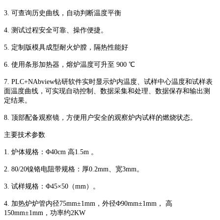
3. 可查询历史曲线，自动判断温度平衡
4. 测试过程安全可靠、操作便捷。
5. 定制版模具成型耐火炉膛，隔热性能好
6. 使用条形加热器，熔炉温度可升至 900 ℃
7. PLC+NAbview钻研软件实时显示炉内温度、试样中心温度和试样表
面温度曲线，可实现自动控制、数据采集和处理、数据保存和输出测
定结果。
8. 顶部配备观察镜，方便用户安全的观察炉内试样的燃烧状态。
主要技术参数
1. 炉体规格：Φ40cm 高1.5m 。
2. 80/20镍铬电阻带规格：厚0.2mm、宽3mm。
3. 试样规格：Φ45×50（mm）。
4. 加热炉炉管内径75mm±1mm，外径Φ90mm±1mm， 高
150mm±1mm，功率约2KW