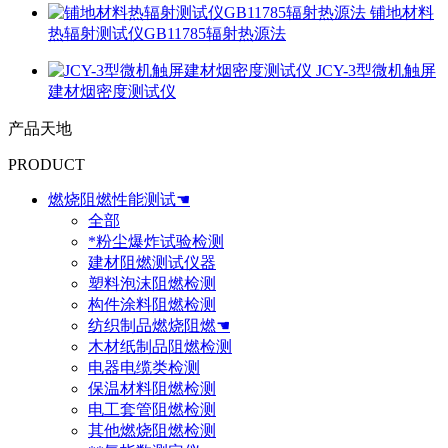
铺地材料
热辐射测试仪GB11785辐射热源法
JCY-3型微机触屏
建材烟密度测试仪
产品天地
PRODUCT
燃烧阻燃性能测试☚
全部
*粉尘爆炸试验检测
建材阻燃测试仪器
塑料泡沫阻燃检测
构件涂料阻燃检测
纺织制品燃烧阻燃☚
木材纸制品阻燃检测
电器电缆类检测
保温材料阻燃检测
电工套管阻燃检测
其他燃烧阻燃检测