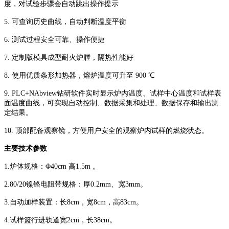
度，对试验步骤会自动跳出操作提示
5. 可查询历史曲线，自动判断温度平衡
6. 测试过程安全可靠、操作便捷
7. 定制版模具成型耐火炉膛，隔热性能好
8. 使用优质条形加热器，熔炉温度可升至 900 ℃
9. PLC+NAbview钻研软件实时显示炉内温度、试样中心温度和试样表
面温度曲线，可实现自动控制、数据采集和处理、数据保存和输出测
定结果。
10. 顶部配备观察镜，方便用户安全的观察炉内试样的燃烧状态。
主要技术参数
1.炉体规格：Φ40cm 高1.5m 。
2.80/20镍铬电阻带规格：厚0.2mm、宽3mm。
3.自动加样装置：长8cm，宽8cm，高83cm。
4.试样篮行进轨道宽2cm，长38cm。