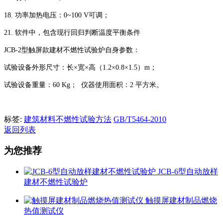
18. 功率加热电压：0~100 V可调；
21. 软件中，包含现行回归判断温度平衡条件
JCB-2型触屏款建材不燃性试验炉自身参数：
试验设备外形尺寸：长×宽×高（1.2×0.8×1.5）m；
试验设备重量：60 Kg； 仪器使用面积：2 平方米。
标签:
建筑材料不燃性试验方法
GB/T5464-2010
返回列表
为您推荐
JCB-6型自动放样
建材不燃性试验炉
触摸屏建材制品燃烧
热值测试仪