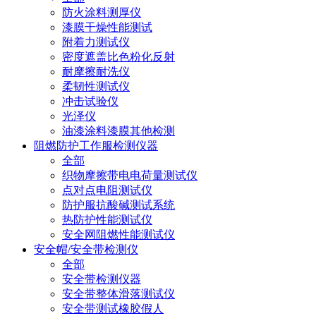
防火涂料测厚仪
漆膜干燥性能测试
附着力测试仪
密度遮盖比色粉化反射
耐摩擦耐洗仪
柔韧性测试仪
冲击试验仪
光泽仪
油漆涂料漆膜其他检测
阻燃防护工作服检测仪器
全部
织物摩擦带电电荷量测试仪
点对点电阻测试仪
防护服抗酸碱测试系统
热防护性能测试仪
安全网阻燃性能测试仪
安全帽/安全带检测仪
全部
安全带检测仪器
安全带整体滑落测试仪
安全带测试橡胶假人