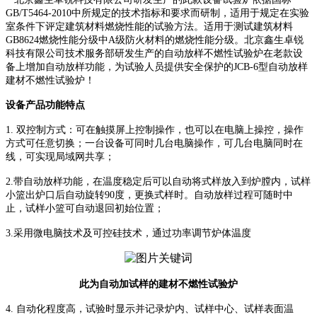
GB/T5464-2010中所规定的技术指标和要求而研制，适用于规定在实验
室条件下评定建筑材料燃烧性能的试验方法。适用于测试建筑材料
GB8624燃烧性能分级中A级防火材料的燃烧性能分级。北京鑫生卓锐
科技有限公司技术服务部研发生产的自动放样不燃性试验炉在老款设
备上增加自动放样功能，为试验人员提供安全保护的JCB-6型自动放样
建材不燃性试验炉！
设备产品功能特点
1. 双控制方式：可在触摸屏上控制操作，也可以在电脑上操控，操作
方式可任意切换；一台设备可同时几台电脑操作，可几台电脑同时在
线，可实现局域网共享；
2.带自动放样功能，在温度稳定后可以自动将式样放入到炉膛内，试样
小篮出炉口后自动旋转90度，更换式样时。自动放样过程可随时中
止，试样小篮可自动退回初始位置；
3.采用微电脑技术及可控硅技术，通过功率调节炉体温度
此为自动加试样的建材不燃性试验炉
4. 自动化程度高，试验时显示并记录炉内、试样中心、试样表面温