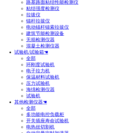
路基路面粘结性能检测仪
粘结强度检测仪
拉拔仪
锚杆拉拔仪
电动锚杆锚索拉拔仪
建筑节能检测设备
无损检测仪器
混凝土检测仪器
试验机/试验箱☚
全部
环刚度试验机
电子拉力机
保温材料试验机
压力试验机
海绵检测仪器
试验机
其他检测仪器☚
全部
多功能电控负载柜
开关插座寿命试验机
电热丝切割机