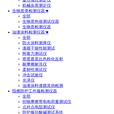
凝点倾点测定仪
机械杂质测定仪
生物质类检测仪器☚
全部
生物质热值测试仪器
生物质检测仪器
油漆涂料检测仪器☚
全部
防火涂料测厚仪
漆膜干燥性能测试
附着力测试仪
密度遮盖比色粉化反射
耐摩擦耐洗仪
柔韧性测试仪
冲击试验仪
光泽仪
油漆涂料漆膜其他检测
阻燃防护工作服检测仪器
全部
织物摩擦带电电荷量测试仪
点对点电阻测试仪
防护服抗酸碱测试系统