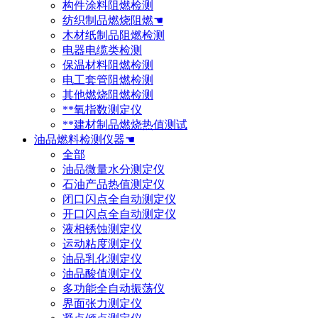
构件涂料阻燃检测
纺织制品燃烧阻燃☚
木材纸制品阻燃检测
电器电缆类检测
保温材料阻燃检测
电工套管阻燃检测
其他燃烧阻燃检测
**氧指数测定仪
**建材制品燃烧热值测试
油品燃料检测仪器☚
全部
油品微量水分测定仪
石油产品热值测定仪
闭口闪点全自动测定仪
开口闪点全自动测定仪
液相锈蚀测定仪
运动粘度测定仪
油品乳化测定仪
油品酸值测定仪
多功能全自动振荡仪
界面张力测定仪