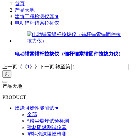
首页
产品天地
建筑工程检测仪器☚
电动锚杆锚索拉拔仪
电动锚索锚杆拉拔仪（锚杆锚索锚固件拉拔力仪）
上一页《《
1
》》下一页
转至第
产品天地
PRODUCT
燃烧阻燃性能测试☚
全部
*粉尘爆炸试验检测
建材阻燃测试仪器
塑料泡沫阻燃检测