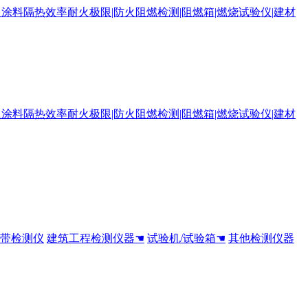
全带检测仪
建筑工程检测仪器☚
试验机/试验箱☚
其他检测仪器