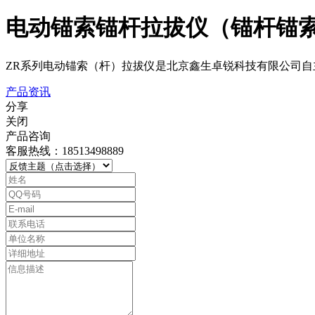
电动锚索锚杆拉拔仪（锚杆锚
ZR系列电动锚索（杆）拉拔仪是北京鑫生卓锐科技有限公司
产品资讯
分享
关闭
产品咨询
客服热线：18513498889