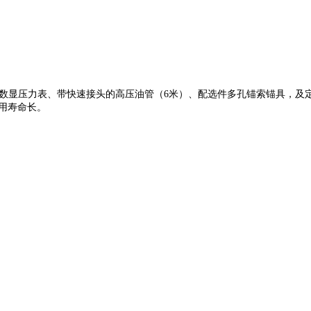
数显压力表、带快速接头的高压油管（
6米）、配选件多孔锚索锚具，及
用寿命长。