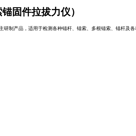
索锚固件拉拔力仪）
自主研制产品，适用于检测各种锚杆、锚索、多根锚索、锚杆及各