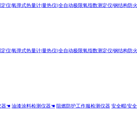
仪器☚
油漆涂料检测仪器☚
阻燃防护工作服检测仪器
安全帽/安