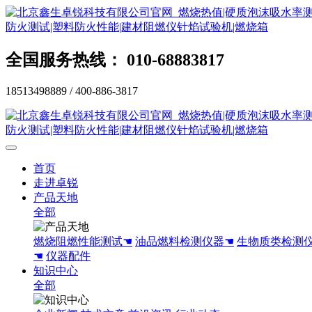
全国服务热线： 010-68883817
18513498889 / 400-886-3817
首页
走进卓锐
产品天地
全部
燃烧阻燃性能测试☚
油品燃料检测仪器☚
生物质类检测
☚
仪器配件
知识中心
全部