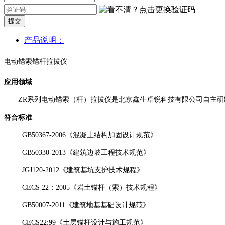
提交
产品说明：
电动锚
索
锚杆拉拔仪
应用领域
ZR
系列电动锚索（杆）拉拔仪是北京鑫生卓锐科技有限公司自主研
符合标准
GB50367-2006《混凝土结构加固设计规范》
GB50330-2013《建筑边坡工程技术规范》
JGJ120-2012《建筑基坑支护技术规程》
CECS 22：2005《岩土锚杆（索）技术规程》
GB50007-2011《建筑地基基础设计规范》
CECS22:99《土层锚杆设计与施工规范》