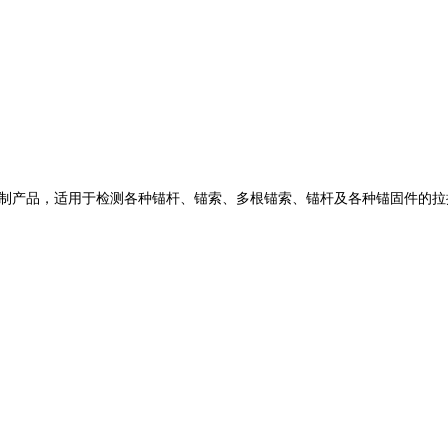
制产品，适用于检测各种锚杆、锚索、多根锚索、锚杆及各种锚固件的拉