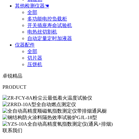
其他检测仪器☚
全部
多功能电控负载柜
开关插座寿命试验机
电热丝切割机
自动定量定时加液器
仪器配件
全部
切片器
压饼机
卓锐精品
PRODUCT
联系我们