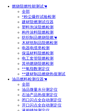
燃烧阻燃性能测试☚
全部
*粉尘爆炸试验检测
建材阻燃测试仪器
塑料泡沫阻燃检测
构件涂料阻燃检测
纺织制品燃烧阻燃☚
木材纸制品阻燃检测
电器电缆类检测
保温材料阻燃检测
电工套管阻燃检测
其他燃烧阻燃检测
**氧指数测定仪
**建材制品燃烧热值测试
油品燃料检测仪器☚
全部
油品微量水分测定仪
石油产品热值测定仪
闭口闪点全自动测定仪
开口闪点全自动测定仪
液相锈蚀测定仪