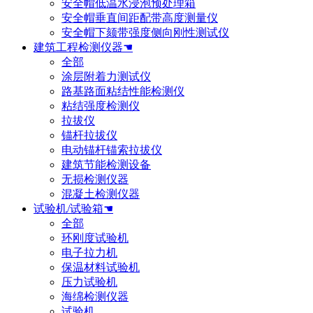
安全帽低温水浸泡预处理箱
安全帽垂直间距配带高度测量仪
安全帽下颏带强度侧向刚性测试仪
建筑工程检测仪器☚
全部
涂层附着力测试仪
路基路面粘结性能检测仪
粘结强度检测仪
拉拔仪
锚杆拉拔仪
电动锚杆锚索拉拔仪
建筑节能检测设备
无损检测仪器
混凝土检测仪器
试验机/试验箱☚
全部
环刚度试验机
电子拉力机
保温材料试验机
压力试验机
海绵检测仪器
试验机