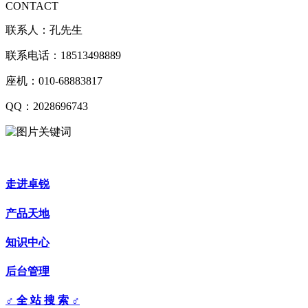
CONTACT
联系人：孔先生
联系电话：18513498889
座机：010-68883817
QQ：2028696743
走进卓锐
产品天地
知识中心
后台管理
♂ 全 站 搜 索 ♂