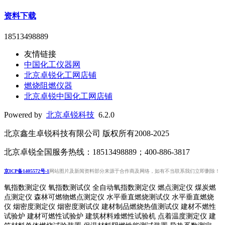
资料下载
18513498889
友情链接
中国化工仪器网
北京卓锐化工网店铺
燃烧阻燃仪器
北京卓锐中国化工网店铺
Powered by
北京卓锐科技
6.2.0
北京鑫生卓锐科技有限公司 版权所有2008-2025
北京卓锐全国服务热线：18513498889；400-886-3817
京ICP备1405572号-1
网站图片及新闻资料部分来源于合作商及网络，如有不当联系我们立即删除！
氧指数测定仪 氧指数测试仪 全自动氧指数测定仪 燃点测定仪 煤炭燃
点测定仪 森林可燃物燃点测定仪 水平垂直燃烧测试仪 水平垂直燃烧
仪 烟密度测定仪 烟密度测试仪 建材制品燃烧热值测试仪 建材不燃性
试验炉 建材可燃性试验炉 建筑材料难燃性试验机 点着温度测定仪 建