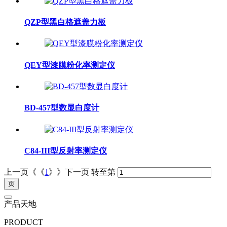
QZP型黑白格遮盖力板
QEY型漆膜粉化率测定仪
BD-457型数显白度计
C84-III型反射率测定仪
上一页《《
1
》》下一页
转至第
产品天地
PRODUCT