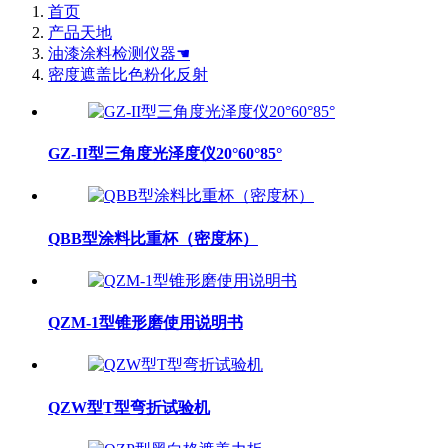
首页
产品天地
油漆涂料检测仪器☚
密度遮盖比色粉化反射
GZ-II型三角度光泽度仪20°60°85°
QBB型涂料比重杯（密度杯）
QZM-1型锥形磨使用说明书
QZW型T型弯折试验机