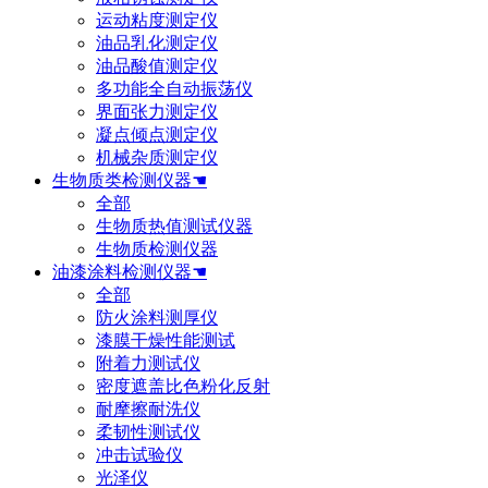
运动粘度测定仪
油品乳化测定仪
油品酸值测定仪
多功能全自动振荡仪
界面张力测定仪
凝点倾点测定仪
机械杂质测定仪
生物质类检测仪器☚
全部
生物质热值测试仪器
生物质检测仪器
油漆涂料检测仪器☚
全部
防火涂料测厚仪
漆膜干燥性能测试
附着力测试仪
密度遮盖比色粉化反射
耐摩擦耐洗仪
柔韧性测试仪
冲击试验仪
光泽仪