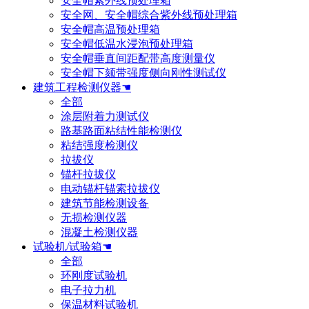
安全帽紫外线预处理箱
安全网、安全帽综合紫外线预处理箱
安全帽高温预处理箱
安全帽低温水浸泡预处理箱
安全帽垂直间距配带高度测量仪
安全帽下颏带强度侧向刚性测试仪
建筑工程检测仪器☚
全部
涂层附着力测试仪
路基路面粘结性能检测仪
粘结强度检测仪
拉拔仪
锚杆拉拔仪
电动锚杆锚索拉拔仪
建筑节能检测设备
无损检测仪器
混凝土检测仪器
试验机/试验箱☚
全部
环刚度试验机
电子拉力机
保温材料试验机