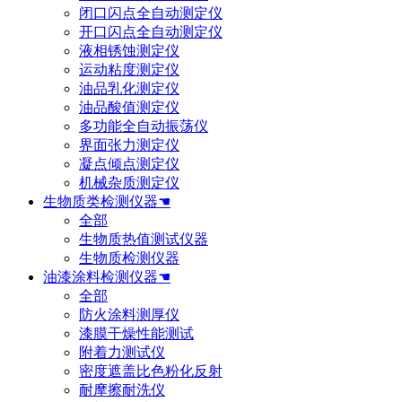
闭口闪点全自动测定仪
开口闪点全自动测定仪
液相锈蚀测定仪
运动粘度测定仪
油品乳化测定仪
油品酸值测定仪
多功能全自动振荡仪
界面张力测定仪
凝点倾点测定仪
机械杂质测定仪
生物质类检测仪器☚
全部
生物质热值测试仪器
生物质检测仪器
油漆涂料检测仪器☚
全部
防火涂料测厚仪
漆膜干燥性能测试
附着力测试仪
密度遮盖比色粉化反射
耐摩擦耐洗仪