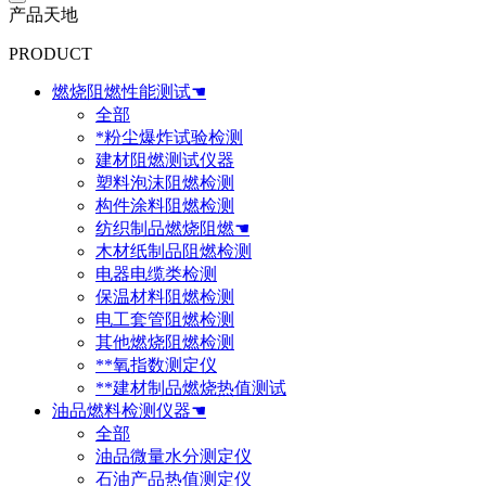
产品天地
PRODUCT
燃烧阻燃性能测试☚
全部
*粉尘爆炸试验检测
建材阻燃测试仪器
塑料泡沫阻燃检测
构件涂料阻燃检测
纺织制品燃烧阻燃☚
木材纸制品阻燃检测
电器电缆类检测
保温材料阻燃检测
电工套管阻燃检测
其他燃烧阻燃检测
**氧指数测定仪
**建材制品燃烧热值测试
油品燃料检测仪器☚
全部
油品微量水分测定仪
石油产品热值测定仪