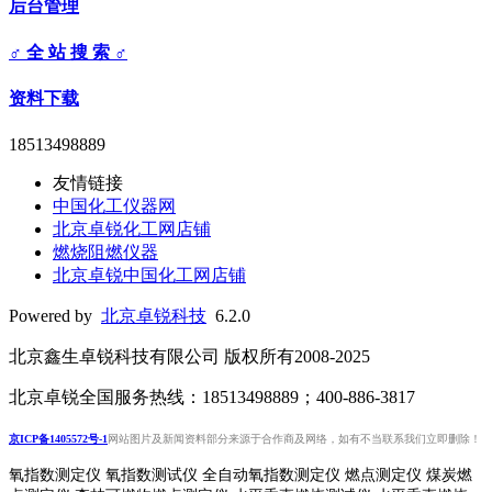
后台管理
♂ 全 站 搜 索 ♂
资料下载
18513498889
友情链接
中国化工仪器网
北京卓锐化工网店铺
燃烧阻燃仪器
北京卓锐中国化工网店铺
Powered by
北京卓锐科技
6.2.0
北京鑫生卓锐科技有限公司 版权所有2008-2025
北京卓锐全国服务热线：18513498889；400-886-3817
京ICP备1405572号-1
网站图片及新闻资料部分来源于合作商及网络，如有不当联系我们立即删除！
氧指数测定仪 氧指数测试仪 全自动氧指数测定仪 燃点测定仪 煤炭燃