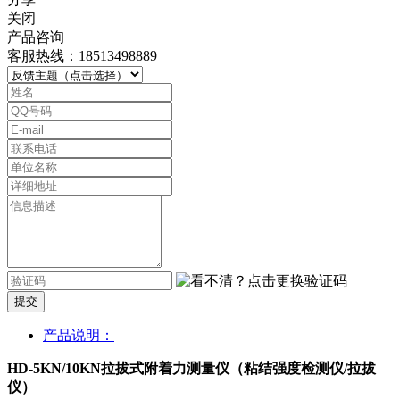
关闭
产品咨询
客服热线：18513498889
提交
产品说明：
HD-5KN/10KN拉拔式附着力测量仪（粘结强度检测仪/拉拔
仪）