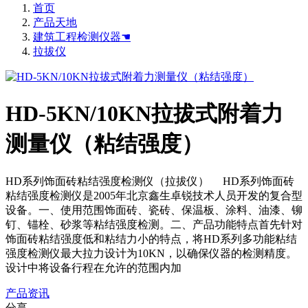
首页
产品天地
建筑工程检测仪器☚
拉拔仪
HD-5KN/10KN拉拔式附着力
测量仪（粘结强度）
HD系列饰面砖粘结强度检测仪（拉拔仪） HD系列饰面砖
粘结强度检测仪是2005年北京鑫生卓锐技术人员开发的复合型
设备。一、使用范围饰面砖、瓷砖、保温板、涂料、油漆、铆
钉、锚栓、砂浆等粘结强度检测。二、产品功能特点首先针对
饰面砖粘结强度低和粘结力小的特点，将HD系列多功能粘结
强度检测仪最大拉力设计为10KN，以确保仪器的检测精度。
设计中将设备行程在允许的范围内加
产品资讯
分享