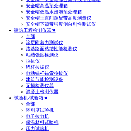
安全帽高温预处理箱
安全帽低温水浸泡预处理箱
安全帽垂直间距配带高度测量仪
安全帽下颏带强度侧向刚性测试仪
建筑工程检测仪器☚
全部
涂层附着力测试仪
路基路面粘结性能检测仪
粘结强度检测仪
拉拔仪
锚杆拉拔仪
电动锚杆锚索拉拔仪
建筑节能检测设备
无损检测仪器
混凝土检测仪器
试验机/试验箱☚
全部
环刚度试验机
电子拉力机
保温材料试验机
压力试验机