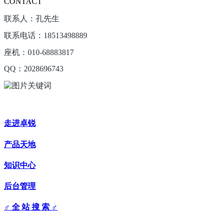
CONTACT
联系人：孔先生
联系电话：18513498889
座机：010-68883817
QQ：2028696743
走进卓锐
产品天地
知识中心
后台管理
♂ 全 站 搜 索 ♂