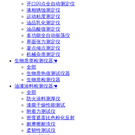
开口闪点全自动测定仪
液相锈蚀测定仪
运动粘度测定仪
油品乳化测定仪
油品酸值测定仪
多功能全自动振荡仪
界面张力测定仪
凝点倾点测定仪
机械杂质测定仪
生物质类检测仪器☚
全部
生物质热值测试仪器
生物质检测仪器
油漆涂料检测仪器☚
全部
防火涂料测厚仪
漆膜干燥性能测试
附着力测试仪
密度遮盖比色粉化反射
耐摩擦耐洗仪
柔韧性测试仪