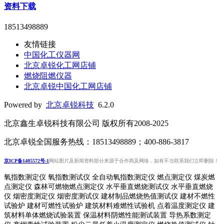
资料下载
18513498889
友情链接
中国化工仪器网
北京卓锐化工网店铺
燃烧阻燃仪器
北京卓锐中国化工网店铺
Powered by
北京卓锐科技
6.2.0
北京鑫生卓锐科技有限公司 版权所有2008-2025
北京卓锐全国服务热线：18513498889；400-886-3817
京ICP备1405572号-1
网站图片及新闻资料部分来源于合作商及网络，如有不当联系我们立即删除！
氧指数测定仪 氧指数测试仪 全自动氧指数测定仪 燃点测定仪 煤炭燃
点测定仪 森林可燃物燃点测定仪 水平垂直燃烧测试仪 水平垂直燃烧
仪 烟密度测定仪 烟密度测试仪 建材制品燃烧热值测试仪 建材不燃性
试验炉 建材可燃性试验炉 建筑材料难燃性试验机 点着温度测定仪 建
筑材料单体燃烧试验装置 保温材料阴燃性能测试装置 导热系数测定