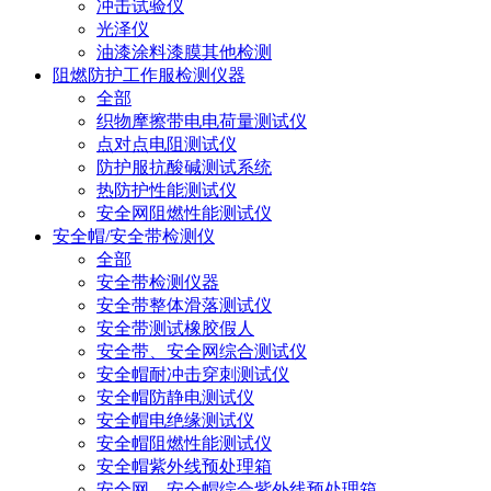
冲击试验仪
光泽仪
油漆涂料漆膜其他检测
阻燃防护工作服检测仪器
全部
织物摩擦带电电荷量测试仪
点对点电阻测试仪
防护服抗酸碱测试系统
热防护性能测试仪
安全网阻燃性能测试仪
安全帽/安全带检测仪
全部
安全带检测仪器
安全带整体滑落测试仪
安全带测试橡胶假人
安全带、安全网综合测试仪
安全帽耐冲击穿刺测试仪
安全帽防静电测试仪
安全帽电绝缘测试仪
安全帽阻燃性能测试仪
安全帽紫外线预处理箱
安全网、安全帽综合紫外线预处理箱