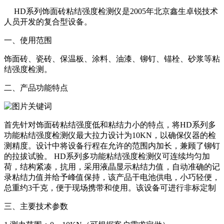
HD系列饰面砖粘结强度检测仪是2005年北京鑫生卓锐技术
人员开发的复合型设备。
一、使用范围
饰面砖、瓷砖、保温板、涂料、油漆、铆钉、锚栓、砂浆等粘
结强度检测。
二、产品功能特点
首先针对饰面砖粘结强度低和粘结力小的特点，将HD系列多
功能粘结强度检测仪最大拉力设计为10KN，以确保仪器的检
测精度。设计中将设备行程在允许的范围内加长，兼顾了铆钉
的拉拔试验。 HD系列多功能粘结强度检测仪可连续均匀加
荷，结构紧凑，抗用，采用液晶显示粘结力值，自动准确的记
录粘结力值并给予峰值保持，该产品干电池供电，小巧轻便，
总重约3千克，便于现场携带和使用。该设备可进行非标定制
三、主要技术参数