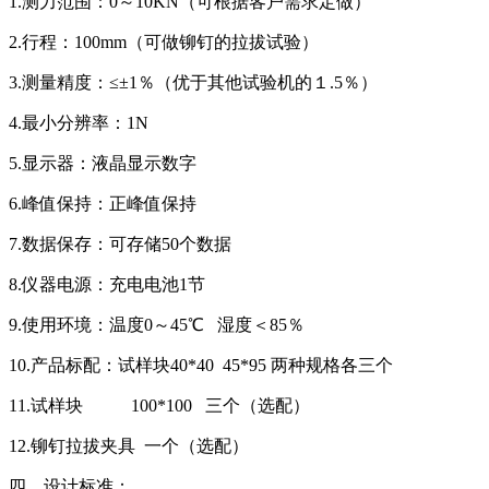
1.测力范围：0～10KN（可根据客户需求定做）
2.行程：100mm（可做铆钉的拉拔试验）
3.测量精度：≤±1％（优于其他试验机的１.5％）
4.最小分辨率：1N
5.显示器：液晶显示数字
6.峰值保持：正峰值保持
7.数据保存：可存储50个数据
8.仪器电源：充电电池1节
9.使用环境：温度0～45℃ 湿度＜85％
10.产品标配：试样块40*40 45*95 两种规格各三个
11.试样块 100*100 三个（选配）
12.铆钉拉拔夹具 一个（选配）
四、设计标准：