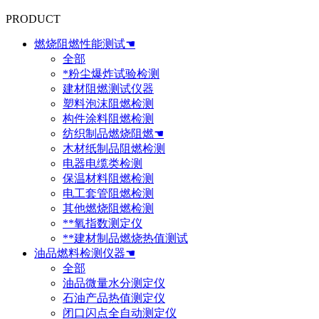
PRODUCT
燃烧阻燃性能测试☚
全部
*粉尘爆炸试验检测
建材阻燃测试仪器
塑料泡沫阻燃检测
构件涂料阻燃检测
纺织制品燃烧阻燃☚
木材纸制品阻燃检测
电器电缆类检测
保温材料阻燃检测
电工套管阻燃检测
其他燃烧阻燃检测
**氧指数测定仪
**建材制品燃烧热值测试
油品燃料检测仪器☚
全部
油品微量水分测定仪
石油产品热值测定仪
闭口闪点全自动测定仪