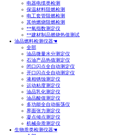
电器电缆类检测
保温材料阻燃检测
电工套管阻燃检测
其他燃烧阻燃检测
**氧指数测定仪
**建材制品燃烧热值测试
油品燃料检测仪器☚
全部
油品微量水分测定仪
石油产品热值测定仪
闭口闪点全自动测定仪
开口闪点全自动测定仪
液相锈蚀测定仪
运动粘度测定仪
油品乳化测定仪
油品酸值测定仪
多功能全自动振荡仪
界面张力测定仪
凝点倾点测定仪
机械杂质测定仪
生物质类检测仪器☚