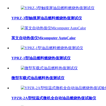
YPRZ-3型触摸屏油品燃料燃烧热值测试仪
英文自动热值仪Micomputer AutoCalor
YPRZ-1型油品燃料燃烧热值测试仪
微型车载式油品燃料热值测试仪
YPZR-2A型恒温式微机全自动油品燃烧热值试验仪