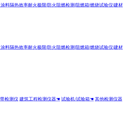
全带检测仪
建筑工程检测仪器☚
试验机/试验箱☚
其他检测仪器