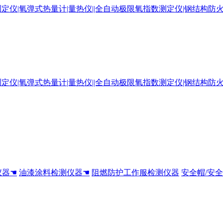
仪器☚
油漆涂料检测仪器☚
阻燃防护工作服检测仪器
安全帽/安