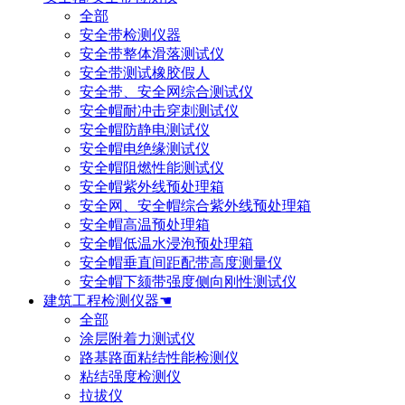
全部
安全带检测仪器
安全带整体滑落测试仪
安全带测试橡胶假人
安全带、安全网综合测试仪
安全帽耐冲击穿刺测试仪
安全帽防静电测试仪
安全帽电绝缘测试仪
安全帽阻燃性能测试仪
安全帽紫外线预处理箱
安全网、安全帽综合紫外线预处理箱
安全帽高温预处理箱
安全帽低温水浸泡预处理箱
安全帽垂直间距配带高度测量仪
安全帽下颏带强度侧向刚性测试仪
建筑工程检测仪器☚
全部
涂层附着力测试仪
路基路面粘结性能检测仪
粘结强度检测仪
拉拔仪