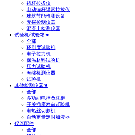
锚杆拉拔仪
电动锚杆锚索拉拔仪
建筑节能检测设备
无损检测仪器
混凝土检测仪器
试验机/试验箱☚
全部
环刚度试验机
电子拉力机
保温材料试验机
压力试验机
海绵检测仪器
试验机
其他检测仪器☚
全部
多功能电控负载柜
开关插座寿命试验机
电热丝切割机
自动定量定时加液器
仪器配件
全部