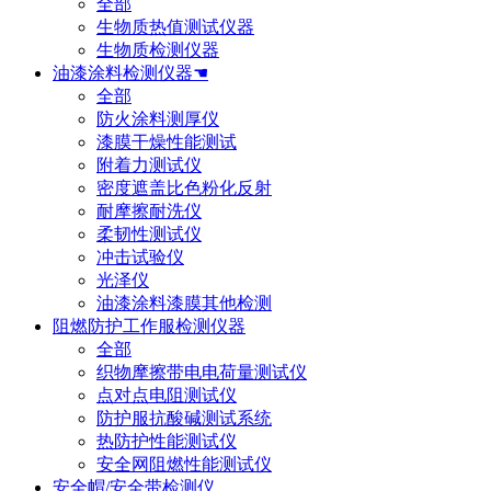
全部
生物质热值测试仪器
生物质检测仪器
油漆涂料检测仪器☚
全部
防火涂料测厚仪
漆膜干燥性能测试
附着力测试仪
密度遮盖比色粉化反射
耐摩擦耐洗仪
柔韧性测试仪
冲击试验仪
光泽仪
油漆涂料漆膜其他检测
阻燃防护工作服检测仪器
全部
织物摩擦带电电荷量测试仪
点对点电阻测试仪
防护服抗酸碱测试系统
热防护性能测试仪
安全网阻燃性能测试仪
安全帽/安全带检测仪