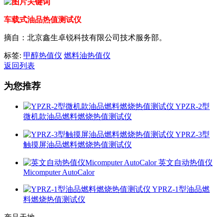
车载式油品热值测试仪
摘自：北京鑫生卓锐科技有限公司技术服务部。
标签:
甲醇热值仪
燃料油热值仪
返回列表
为您推荐
YPZR-2型
微机款油品燃料燃烧热值测试仪
YPRZ-3型
触摸屏油品燃料燃烧热值测试仪
英文自动热值仪
Micomputer AutoCalor
YPRZ-1型油品燃
料燃烧热值测试仪