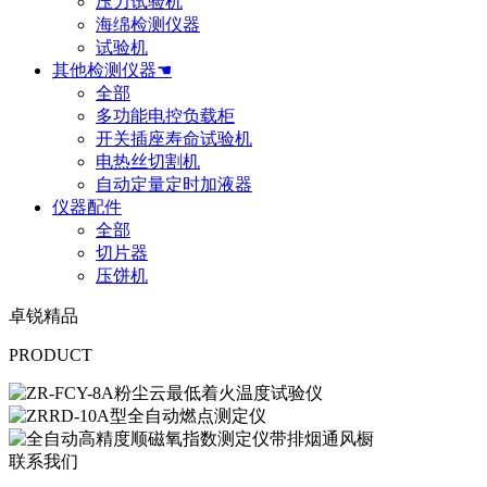
压力试验机
海绵检测仪器
试验机
其他检测仪器☚
全部
多功能电控负载柜
开关插座寿命试验机
电热丝切割机
自动定量定时加液器
仪器配件
全部
切片器
压饼机
卓锐精品
PRODUCT
联系我们