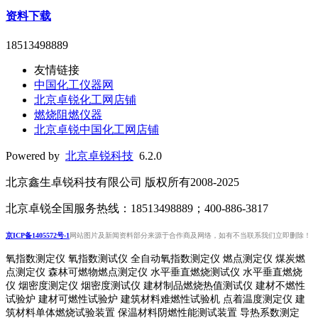
资料下载
18513498889
友情链接
中国化工仪器网
北京卓锐化工网店铺
燃烧阻燃仪器
北京卓锐中国化工网店铺
Powered by
北京卓锐科技
6.2.0
北京鑫生卓锐科技有限公司 版权所有2008-2025
北京卓锐全国服务热线：18513498889；400-886-3817
京ICP备1405572号-1
网站图片及新闻资料部分来源于合作商及网络，如有不当联系我们立即删除！
氧指数测定仪 氧指数测试仪 全自动氧指数测定仪 燃点测定仪 煤炭燃
点测定仪 森林可燃物燃点测定仪 水平垂直燃烧测试仪 水平垂直燃烧
仪 烟密度测定仪 烟密度测试仪 建材制品燃烧热值测试仪 建材不燃性
试验炉 建材可燃性试验炉 建筑材料难燃性试验机 点着温度测定仪 建
筑材料单体燃烧试验装置 保温材料阴燃性能测试装置 导热系数测定