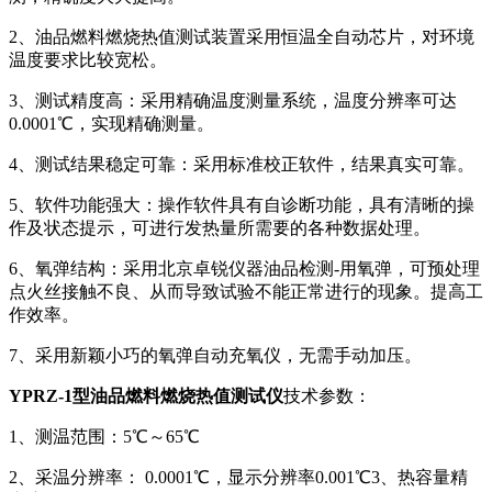
2、油品燃料燃烧热值测试装置采用恒温全自动芯片，对环境
温度要求比较宽松。
3、测试精度高：采用精确温度测量系统，温度分辨率可达
0.0001℃，实现精确测量。
4、测试结果稳定可靠：采用标准校正软件，结果真实可靠。
5、软件功能强大：操作软件具有自诊断功能，具有清晰的操
作及状态提示，可进行发热量所需要的各种数据处理。
6、氧弹结构：采用北京卓锐仪器油品检测-用氧弹，可预处理
点火丝接触不良、从而导致试验不能正常进行的现象。提高工
作效率。
7、采用新颖小巧的氧弹自动充氧仪，无需手动加压。
YPRZ-1型油品燃料燃烧热值测试仪
技术参数：
1、测温范围：5℃～65℃
2、采温分辨率： 0.0001℃，显示分辨率0.001℃3、热容量精