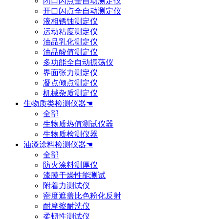
闭口闪点全自动测定仪
开口闪点全自动测定仪
液相锈蚀测定仪
运动粘度测定仪
油品乳化测定仪
油品酸值测定仪
多功能全自动振荡仪
界面张力测定仪
凝点倾点测定仪
机械杂质测定仪
生物质类检测仪器☚
全部
生物质热值测试仪器
生物质检测仪器
油漆涂料检测仪器☚
全部
防火涂料测厚仪
漆膜干燥性能测试
附着力测试仪
密度遮盖比色粉化反射
耐摩擦耐洗仪
柔韧性测试仪