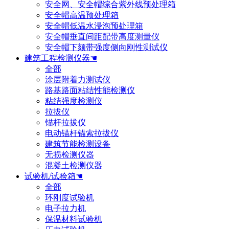
安全网、安全帽综合紫外线预处理箱
安全帽高温预处理箱
安全帽低温水浸泡预处理箱
安全帽垂直间距配带高度测量仪
安全帽下颏带强度侧向刚性测试仪
建筑工程检测仪器☚
全部
涂层附着力测试仪
路基路面粘结性能检测仪
粘结强度检测仪
拉拔仪
锚杆拉拔仪
电动锚杆锚索拉拔仪
建筑节能检测设备
无损检测仪器
混凝土检测仪器
试验机/试验箱☚
全部
环刚度试验机
电子拉力机
保温材料试验机