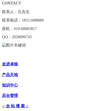
CONTACT
联系人：孔先生
联系电话：18513498889
座机：010-68883817
QQ：2028696743
走进卓锐
产品天地
知识中心
后台管理
♂ 全 站 搜 索 ♂