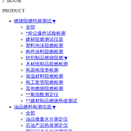
产品天地
PRODUCT
燃烧阻燃性能测试☚
全部
*粉尘爆炸试验检测
建材阻燃测试仪器
塑料泡沫阻燃检测
构件涂料阻燃检测
纺织制品燃烧阻燃☚
木材纸制品阻燃检测
电器电缆类检测
保温材料阻燃检测
电工套管阻燃检测
其他燃烧阻燃检测
**氧指数测定仪
**建材制品燃烧热值测试
油品燃料检测仪器☚
全部
油品微量水分测定仪
石油产品热值测定仪