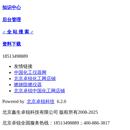
知识中心
后台管理
♂ 全 站 搜 索 ♂
资料下载
18513498889
友情链接
中国化工仪器网
北京卓锐化工网店铺
燃烧阻燃仪器
北京卓锐中国化工网店铺
Powered by
北京卓锐科技
6.2.0
北京鑫生卓锐科技有限公司 版权所有2008-2025
北京卓锐全国服务热线：18513498889；400-886-3817