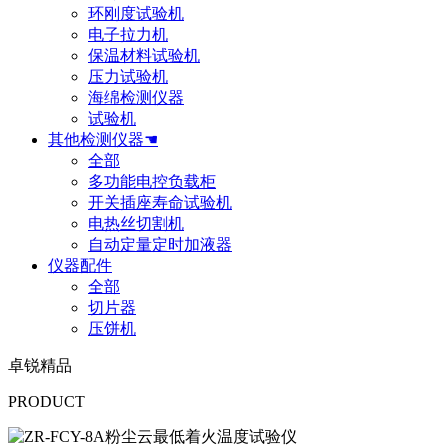
环刚度试验机
电子拉力机
保温材料试验机
压力试验机
海绵检测仪器
试验机
其他检测仪器☚
全部
多功能电控负载柜
开关插座寿命试验机
电热丝切割机
自动定量定时加液器
仪器配件
全部
切片器
压饼机
卓锐精品
PRODUCT