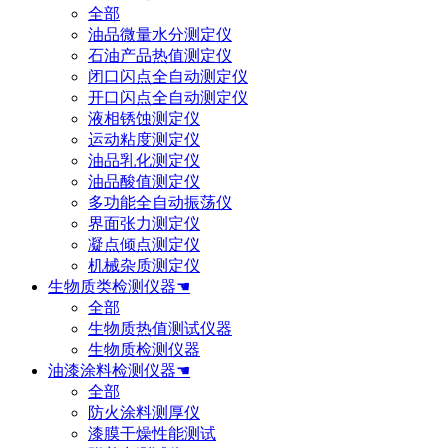
全部
油品微量水分测定仪
石油产品热值测定仪
闭口闪点全自动测定仪
开口闪点全自动测定仪
液相锈蚀测定仪
运动粘度测定仪
油品乳化测定仪
油品酸值测定仪
多功能全自动振荡仪
界面张力测定仪
凝点倾点测定仪
机械杂质测定仪
生物质类检测仪器☚
全部
生物质热值测试仪器
生物质检测仪器
油漆涂料检测仪器☚
全部
防火涂料测厚仪
漆膜干燥性能测试