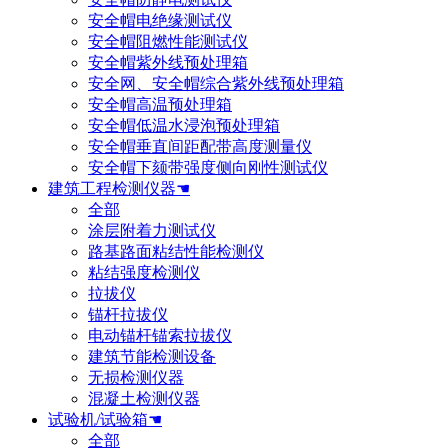
安全帽电绝缘测试仪
安全帽阻燃性能测试仪
安全帽紫外线预处理箱
安全网、安全帽综合紫外线预处理箱
安全帽高温预处理箱
安全帽低温水浸泡预处理箱
安全帽垂直间距配带高度测量仪
安全帽下颏带强度侧向刚性测试仪
建筑工程检测仪器☚
全部
涂层附着力测试仪
路基路面粘结性能检测仪
粘结强度检测仪
拉拔仪
锚杆拉拔仪
电动锚杆锚索拉拔仪
建筑节能检测设备
无损检测仪器
混凝土检测仪器
试验机/试验箱☚
全部