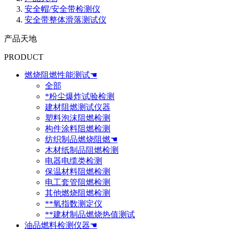
安全帽/安全带检测仪
安全带整体滑落测试仪
产品天地
PRODUCT
燃烧阻燃性能测试☚
全部
*粉尘爆炸试验检测
建材阻燃测试仪器
塑料泡沫阻燃检测
构件涂料阻燃检测
纺织制品燃烧阻燃☚
木材纸制品阻燃检测
电器电缆类检测
保温材料阻燃检测
电工套管阻燃检测
其他燃烧阻燃检测
**氧指数测定仪
**建材制品燃烧热值测试
油品燃料检测仪器☚