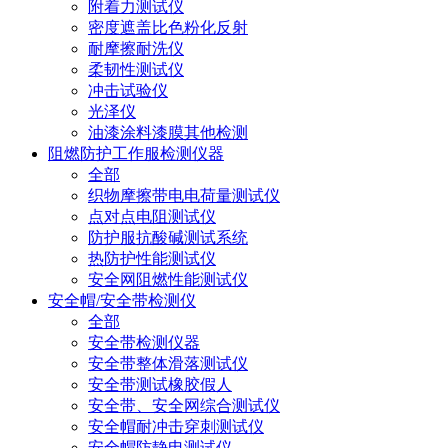
附着力测试仪
密度遮盖比色粉化反射
耐摩擦耐洗仪
柔韧性测试仪
冲击试验仪
光泽仪
油漆涂料漆膜其他检测
阻燃防护工作服检测仪器
全部
织物摩擦带电电荷量测试仪
点对点电阻测试仪
防护服抗酸碱测试系统
热防护性能测试仪
安全网阻燃性能测试仪
安全帽/安全带检测仪
全部
安全带检测仪器
安全带整体滑落测试仪
安全带测试橡胶假人
安全带、安全网综合测试仪
安全帽耐冲击穿刺测试仪
安全帽防静电测试仪