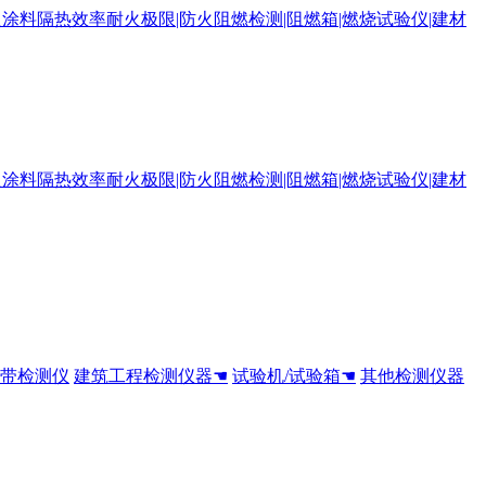
全带检测仪
建筑工程检测仪器☚
试验机/试验箱☚
其他检测仪器