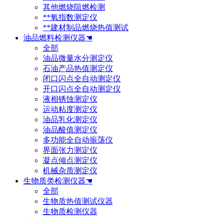
其他燃烧阻燃检测
**氧指数测定仪
**建材制品燃烧热值测试
油品燃料检测仪器☚
全部
油品微量水分测定仪
石油产品热值测定仪
闭口闪点全自动测定仪
开口闪点全自动测定仪
液相锈蚀测定仪
运动粘度测定仪
油品乳化测定仪
油品酸值测定仪
多功能全自动振荡仪
界面张力测定仪
凝点倾点测定仪
机械杂质测定仪
生物质类检测仪器☚
全部
生物质热值测试仪器
生物质检测仪器