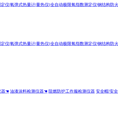
仪器☚
油漆涂料检测仪器☚
阻燃防护工作服检测仪器
安全帽/安