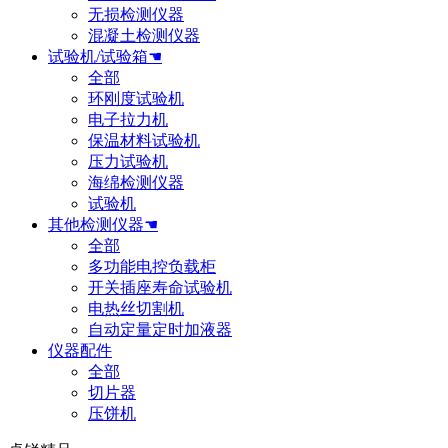
无损检测仪器
混凝土检测仪器
试验机/试验箱☚
全部
环刚度试验机
电子拉力机
保温材料试验机
压力试验机
海绵检测仪器
试验机
其他检测仪器☚
全部
多功能电控负载柜
开关插座寿命试验机
电热丝切割机
自动定量定时加液器
仪器配件
全部
切片器
压饼机