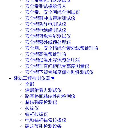
安全带整体滑落测试仪
安全带测试橡胶假人
安全带、安全网综合测试仪
安全帽耐冲击穿刺测试仪
安全帽防静电测试仪
安全帽电绝缘测试仪
安全帽阻燃性能测试仪
安全帽紫外线预处理箱
安全网、安全帽综合紫外线预处理箱
安全帽高温预处理箱
安全帽低温水浸泡预处理箱
安全帽垂直间距配带高度测量仪
安全帽下颏带强度侧向刚性测试仪
建筑工程检测仪器☚
全部
涂层附着力测试仪
路基路面粘结性能检测仪
粘结强度检测仪
拉拔仪
锚杆拉拔仪
电动锚杆锚索拉拔仪
建筑节能检测设备