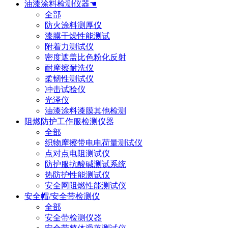
油漆涂料检测仪器☚
全部
防火涂料测厚仪
漆膜干燥性能测试
附着力测试仪
密度遮盖比色粉化反射
耐摩擦耐洗仪
柔韧性测试仪
冲击试验仪
光泽仪
油漆涂料漆膜其他检测
阻燃防护工作服检测仪器
全部
织物摩擦带电电荷量测试仪
点对点电阻测试仪
防护服抗酸碱测试系统
热防护性能测试仪
安全网阻燃性能测试仪
安全帽/安全带检测仪
全部
安全带检测仪器