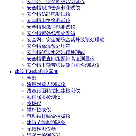
安全带、安全网综合测试仪
安全帽耐冲击穿刺测试仪
安全帽防静电测试仪
安全帽电绝缘测试仪
安全帽阻燃性能测试仪
安全帽紫外线预处理箱
安全网、安全帽综合紫外线预处理箱
安全帽高温预处理箱
安全帽低温水浸泡预处理箱
安全帽垂直间距配带高度测量仪
安全帽下颏带强度侧向刚性测试仪
建筑工程检测仪器☚
全部
涂层附着力测试仪
路基路面粘结性能检测仪
粘结强度检测仪
拉拔仪
锚杆拉拔仪
电动锚杆锚索拉拔仪
建筑节能检测设备
无损检测仪器
混凝土检测仪器