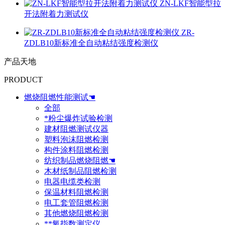
ZN-LKF智能型拉
开法附着力测试仪
ZR-
ZDLB10新标准全自动粘结强度检测仪
产品天地
PRODUCT
燃烧阻燃性能测试☚
全部
*粉尘爆炸试验检测
建材阻燃测试仪器
塑料泡沫阻燃检测
构件涂料阻燃检测
纺织制品燃烧阻燃☚
木材纸制品阻燃检测
电器电缆类检测
保温材料阻燃检测
电工套管阻燃检测
其他燃烧阻燃检测
**氧指数测定仪