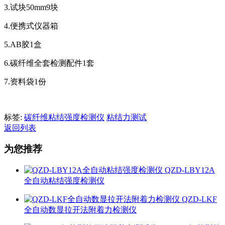
3.试块50mm9块
4.便携式仪器箱
5.AB胶1盒
6.碳纤维全套检测配件1套
7.资料袋1份
标签:
碳纤维粘结强度检测仪
粘结力测试
返回列表
为您推荐
QZD-LBY12A
全自动粘结强度检测仪
QZD-LKF
全自动数显拉开法附着力检测仪