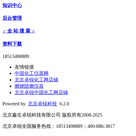
知识中心
后台管理
♂ 全 站 搜 索 ♂
资料下载
18513498889
友情链接
中国化工仪器网
北京卓锐化工网店铺
燃烧阻燃仪器
北京卓锐中国化工网店铺
Powered by
北京卓锐科技
6.2.0
北京鑫生卓锐科技有限公司 版权所有2008-2025
北京卓锐全国服务热线：18513498889；400-886-3817