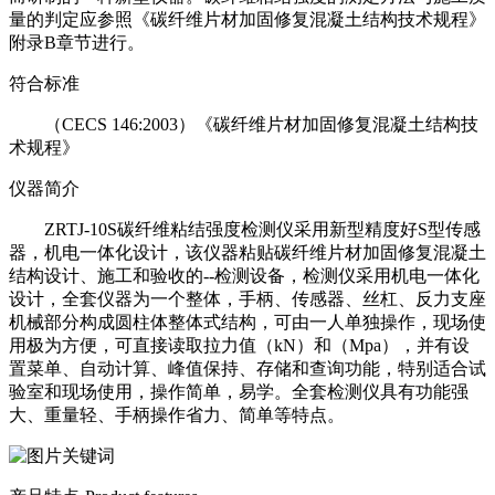
量的判定应参照《碳纤维片材加固修复混凝土结构技术规程》
附录B章节进行。
符合标准
（CECS 146:2003）《碳纤维片材加固修复混凝土结构技
术规程》
仪器简介
ZRTJ-10S碳纤维粘结强度检测仪采用新型精度好S型传感
器，机电一体化设计，该仪器粘贴碳纤维片材加固修复混凝土
结构设计、施工和验收的--检测设备，检测仪采用机电一体化
设计，全套仪器为一个整体，手柄、传感器、丝杠、反力支座
机械部分构成圆柱体整体式结构，可由一人单独操作，现场使
用极为方便，可直接读取拉力值（kN）和（Mpa），并有设
置菜单、自动计算、峰值保持、存储和查询功能，特别适合试
验室和现场使用，操作简单，易学。全套检测仪具有功能强
大、重量轻、手柄操作省力、简单等特点。