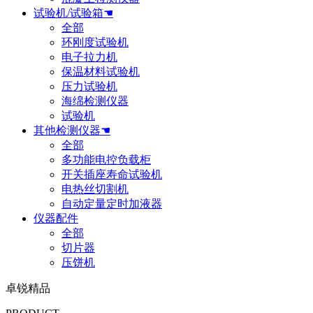
试验机/试验箱☚
全部
环刚度试验机
电子拉力机
保温材料试验机
压力试验机
海绵检测仪器
试验机
其他检测仪器☚
全部
多功能电控负载柜
开关插座寿命试验机
电热丝切割机
自动定量定时加液器
仪器配件
全部
切片器
压饼机
卓锐精品