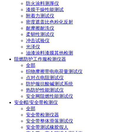
防火涂料测厚仪
漆膜干燥性能测试
附着力测试仪
密度遮盖比色粉化反射
耐摩擦耐洗仪
柔韧性测试仪
冲击试验仪
光泽仪
油漆涂料漆膜其他检测
阻燃防护工作服检测仪器
全部
织物摩擦带电电荷量测试仪
点对点电阻测试仪
防护服抗酸碱测试系统
热防护性能测试仪
安全网阻燃性能测试仪
安全帽/安全带检测仪
全部
安全带检测仪器
安全带整体滑落测试仪
安全带测试橡胶假人