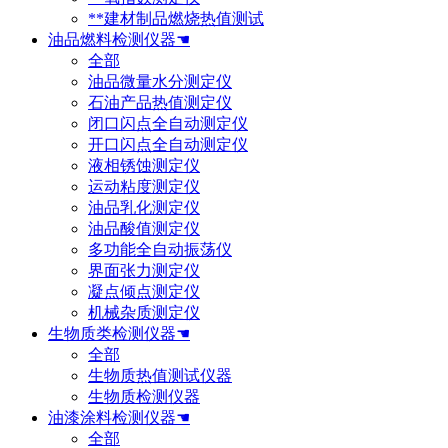
**建材制品燃烧热值测试
油品燃料检测仪器☚
全部
油品微量水分测定仪
石油产品热值测定仪
闭口闪点全自动测定仪
开口闪点全自动测定仪
液相锈蚀测定仪
运动粘度测定仪
油品乳化测定仪
油品酸值测定仪
多功能全自动振荡仪
界面张力测定仪
凝点倾点测定仪
机械杂质测定仪
生物质类检测仪器☚
全部
生物质热值测试仪器
生物质检测仪器
油漆涂料检测仪器☚
全部