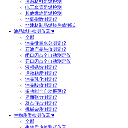
保温材料阻燃检测
电工套管阻燃检测
其他燃烧阻燃检测
**氧指数测定仪
**建材制品燃烧热值测试
油品燃料检测仪器☚
全部
油品微量水分测定仪
石油产品热值测定仪
闭口闪点全自动测定仪
开口闪点全自动测定仪
液相锈蚀测定仪
运动粘度测定仪
油品乳化测定仪
油品酸值测定仪
多功能全自动振荡仪
界面张力测定仪
凝点倾点测定仪
机械杂质测定仪
生物质类检测仪器☚
全部
生物质热值测试仪器