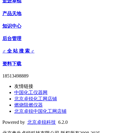
走进卓锐
产品天地
知识中心
后台管理
♂ 全 站 搜 索 ♂
资料下载
18513498889
友情链接
中国化工仪器网
北京卓锐化工网店铺
燃烧阻燃仪器
北京卓锐中国化工网店铺
Powered by
北京卓锐科技
6.2.0