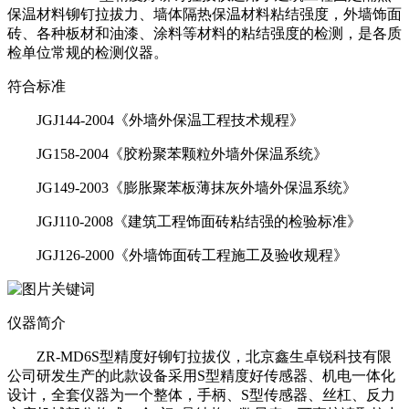
保温材料铆钉拉拔力、墙体隔热保温材料粘结强度，外墙饰面
砖、各种板材和油漆、涂料等材料的粘结强度的检测，是各质
检单位常规的检测仪器。
符合标准
JGJ144-2004《外墙外保温工程技术规程》
JG158-2004《胶粉聚苯颗粒外墙外保温系统》
JG149-2003《膨胀聚苯板薄抹灰外墙外保温系统》
JGJ110-2008《建筑工程饰面砖粘结强的检验标准》
JGJ126-2000《外墙饰面砖工程施工及验收规程》
仪器简介
ZR-MD6S型精度好铆钉拉拔仪，北京鑫生卓锐科技有限
公司研发生产的此款设备采用S型精度好传感器、机电一体化
设计，全套仪器为一个整体，手柄、S型传感器、丝杠、反力