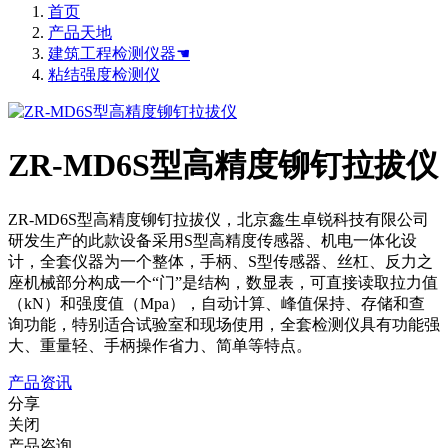
首页
产品天地
建筑工程检测仪器☚
粘结强度检测仪
ZR-MD6S型高精度铆钉拉拔仪
ZR-MD6S型高精度铆钉拉拔仪，北京鑫生卓锐科技有限公司
研发生产的此款设备采用S型高精度传感器、机电一体化设
计，全套仪器为一个整体，手柄、S型传感器、丝杠、反力之
座机械部分构成一个“门”是结构，数显表，可直接读取拉力值
（kN）和强度值（Mpa），自动计算、峰值保持、存储和查
询功能，特别适合试验室和现场使用，全套检测仪具有功能强
大、重量轻、手柄操作省力、简单等特点。
产品资讯
分享
关闭
产品咨询