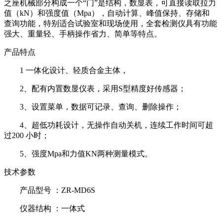
之座机械部分构成一个“门”是结构，数显表，可直接读取拉力
值（kN）和强度值（Mpa），自动计算、峰值保持、存储和
查询功能，特别适合试验室和现场使用，全套检测仪具有功能
强大、重量轻、手柄操作省力、简单等特点。
产品特点
1 一体化设计、轻质合金主体，
2、配有内置数显仪表，采用S型精度好传感器；
3、设置菜单，数据可记录、查询、删除操作；
4、超低功耗设计，无操作自动关机，连续工作时间可超
过200 小时；
5、强度Mpa和力值KN两种测量模式。
技术参数
产品型号 ：ZR-MD6S
仪器结构 ：一体式