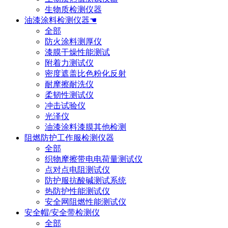
生物质检测仪器
油漆涂料检测仪器☚
全部
防火涂料测厚仪
漆膜干燥性能测试
附着力测试仪
密度遮盖比色粉化反射
耐摩擦耐洗仪
柔韧性测试仪
冲击试验仪
光泽仪
油漆涂料漆膜其他检测
阻燃防护工作服检测仪器
全部
织物摩擦带电电荷量测试仪
点对点电阻测试仪
防护服抗酸碱测试系统
热防护性能测试仪
安全网阻燃性能测试仪
安全帽/安全带检测仪
全部