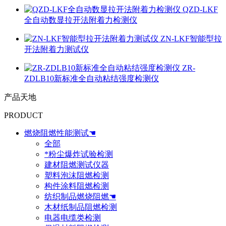
QZD-LKF
全自动数显拉开法附着力检测仪
ZN-LKF智能型拉
开法附着力测试仪
ZR-
ZDLB10新标准全自动粘结强度检测仪
产品天地
PRODUCT
燃烧阻燃性能测试☚
全部
*粉尘爆炸试验检测
建材阻燃测试仪器
塑料泡沫阻燃检测
构件涂料阻燃检测
纺织制品燃烧阻燃☚
木材纸制品阻燃检测
电器电缆类检测