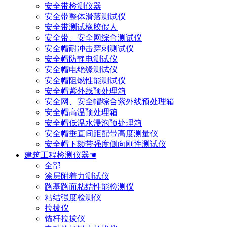
安全带检测仪器
安全带整体滑落测试仪
安全带测试橡胶假人
安全带、安全网综合测试仪
安全帽耐冲击穿刺测试仪
安全帽防静电测试仪
安全帽电绝缘测试仪
安全帽阻燃性能测试仪
安全帽紫外线预处理箱
安全网、安全帽综合紫外线预处理箱
安全帽高温预处理箱
安全帽低温水浸泡预处理箱
安全帽垂直间距配带高度测量仪
安全帽下颏带强度侧向刚性测试仪
建筑工程检测仪器☚
全部
涂层附着力测试仪
路基路面粘结性能检测仪
粘结强度检测仪
拉拔仪
锚杆拉拔仪