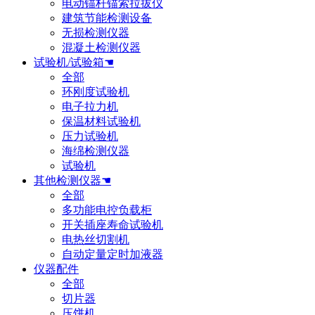
电动锚杆锚索拉拔仪
建筑节能检测设备
无损检测仪器
混凝土检测仪器
试验机/试验箱☚
全部
环刚度试验机
电子拉力机
保温材料试验机
压力试验机
海绵检测仪器
试验机
其他检测仪器☚
全部
多功能电控负载柜
开关插座寿命试验机
电热丝切割机
自动定量定时加液器
仪器配件
全部
切片器
压饼机