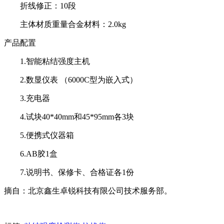
折线修正：10段
主体材质重量合金材料：2.0kg
产品配置
1.智能粘结强度主机
2.数显仪表 （6000C型为嵌入式）
3.充电器
4.试块40*40mm和45*95mm各3块
5.便携式仪器箱
6.AB胶1盒
7.说明书、保修卡、合格证各1份
摘自：北京鑫生卓锐科技有限公司技术服务部。