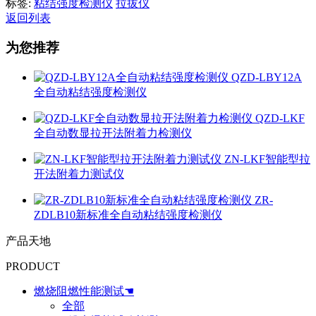
标签:
粘结强度检测仪
拉拔仪
返回列表
为您推荐
QZD-LBY12A
全自动粘结强度检测仪
QZD-LKF
全自动数显拉开法附着力检测仪
ZN-LKF智能型拉
开法附着力测试仪
ZR-
ZDLB10新标准全自动粘结强度检测仪
产品天地
PRODUCT
燃烧阻燃性能测试☚
全部