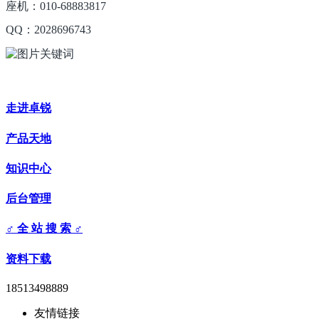
座机：010-68883817
QQ：2028696743
走进卓锐
产品天地
知识中心
后台管理
♂ 全 站 搜 索 ♂
资料下载
18513498889
友情链接