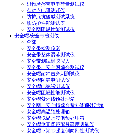
织物摩擦带电电荷量测试仪
点对点电阻测试仪
防护服抗酸碱测试系统
热防护性能测试仪
安全网阻燃性能测试仪
安全帽/安全带检测仪
全部
安全带检测仪器
安全带整体滑落测试仪
安全带测试橡胶假人
安全带、安全网综合测试仪
安全帽耐冲击穿刺测试仪
安全帽防静电测试仪
安全帽电绝缘测试仪
安全帽阻燃性能测试仪
安全帽紫外线预处理箱
安全网、安全帽综合紫外线预处理箱
安全帽高温预处理箱
安全帽低温水浸泡预处理箱
安全帽垂直间距配带高度测量仪
安全帽下颏带强度侧向刚性测试仪