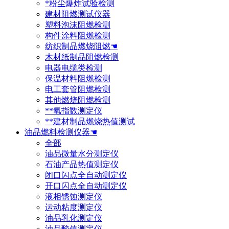
*粉尘爆炸试验检测
建材阻燃测试仪器
塑料泡沫阻燃检测
构件涂料阻燃检测
纺织制品燃烧阻燃☚
木材纸制品阻燃检测
电器电缆类检测
保温材料阻燃检测
电工套管阻燃检测
其他燃烧阻燃检测
**氧指数测定仪
**建材制品燃烧热值测试
油品燃料检测仪器☚
全部
油品微量水分测定仪
石油产品热值测定仪
闭口闪点全自动测定仪
开口闪点全自动测定仪
液相锈蚀测定仪
运动粘度测定仪
油品乳化测定仪
油品酸值测定仪