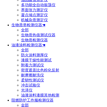
多功能全自动振荡仪
界面张力测定仪
凝点倾点测定仪
机械杂质测定仪
生物质类检测仪器☚
全部
生物质热值测试仪器
生物质检测仪器
油漆涂料检测仪器☚
全部
防火涂料测厚仪
漆膜干燥性能测试
附着力测试仪
密度遮盖比色粉化反射
耐摩擦耐洗仪
柔韧性测试仪
冲击试验仪
光泽仪
油漆涂料漆膜其他检测
阻燃防护工作服检测仪器
全部