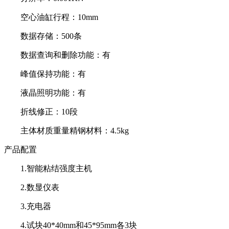
空心油缸行程：10mm
数据存储：500条
数据查询和删除功能：有
峰值保持功能：有
液晶照明功能：有
折线修正：10段
主体材质重量精钢材料：4.5kg
产品配置
1.智能粘结强度主机
2.数显仪表
3.充电器
4.试块40*40mm和45*95mm各3块