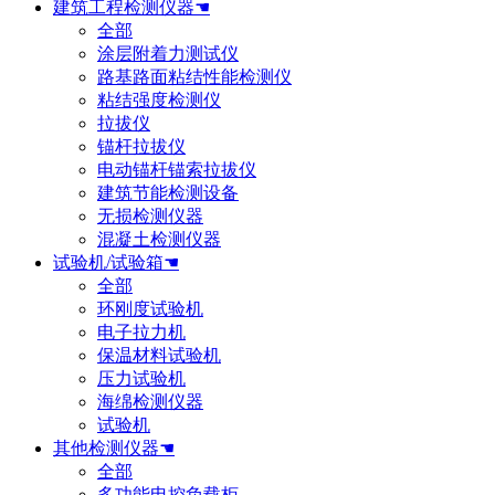
建筑工程检测仪器☚
全部
涂层附着力测试仪
路基路面粘结性能检测仪
粘结强度检测仪
拉拔仪
锚杆拉拔仪
电动锚杆锚索拉拔仪
建筑节能检测设备
无损检测仪器
混凝土检测仪器
试验机/试验箱☚
全部
环刚度试验机
电子拉力机
保温材料试验机
压力试验机
海绵检测仪器
试验机
其他检测仪器☚
全部
多功能电控负载柜