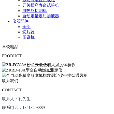
开关插座寿命试验机
电热丝切割机
自动定量定时加液器
仪器配件
全部
切片器
压饼机
卓锐精品
PRODUCT
联系我们
CONTACT
联系人：孔先生
联系电话：18513498889