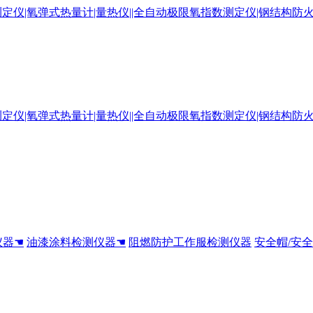
仪器☚
油漆涂料检测仪器☚
阻燃防护工作服检测仪器
安全帽/安