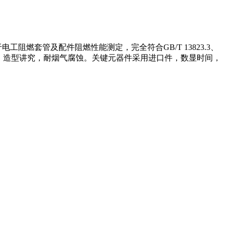
工阻燃套管及配件阻燃性能测定，完全符合GB/T 13823.3、
动点火，造型讲究，耐烟气腐蚀。关键元器件采用进口件，数显时间，