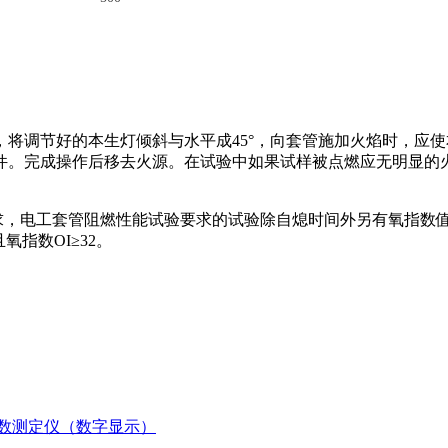
，将调节好的本生灯倾斜与水平成45°，向套管施加火焰时，应
配件。完成操作后移去火源。在试验中如果试样被点燃应无明显
中的要求，电工套管阻燃性能试验要求的试验除自熄时间外另有氧指数值。
且氧指数OI≥32。
氧指数测定仪（数字显示）