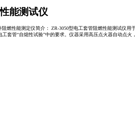
燃性能测试仪
阻燃性能测定仪简介： ZR-3050型电工套管阻燃性能测试仪用于电
10.1绝缘电工套管“自熄性试验”中的要求。仪器采用高压点火器自