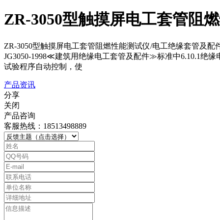
ZR-3050型触摸屏电工套管阻
ZR-3050型触摸屏电工套管阻燃性能测试仪/电工绝缘套管及配件
JG3050-1998≪建筑用绝缘电工套管及配件≫标准中6.
试验程序自动控制，使
产品资讯
分享
关闭
产品咨询
客服热线：18513498889