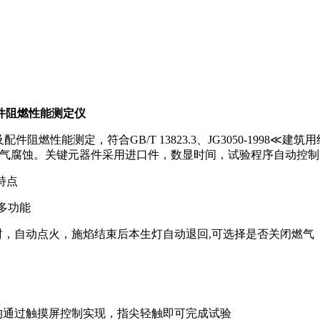
配件阻燃性能测定仪
阻燃性能测定，符合GB/T 13823.3、JG3050-1998≪建
烟气腐蚀。关键元器件采用进口件，数显时间，试验程序自动控
能特点
示多功能
时，自动点火，施焰结束后本生灯自动退回,可选择是否关闭燃气
均通过触摸屏控制实现，指尖轻触即可完成试验