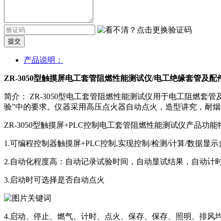
提交
产品说明：
ZR-3050型触摸屏电工套管阻燃性能测试仪/电工绝缘套管及
简介： ZR-3050型电工套管阻燃性能测试仪用于电工阻燃套管及配件
验”中的要求。仪器采用高压点火器自动点火，造型讲究，耐
ZR-3050型触摸屏+PLC控制电工套管阻燃性能测试仪产品功
1.可编程控制器触摸屏+PLC控制,实现控制/检测/计算/数据显
2.自动化程度高：自动记录试验时间，自动显试结果，自动计
3.启动时可选择是否自动点火
4.启动、停止、燃气、计时、点火、保存、保存、照明、排风