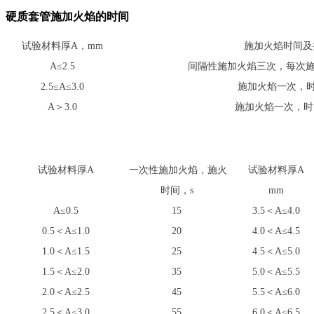
硬质套管施加火焰的时间
试验材料厚A，mm
施加火焰时间
A≤2.5
间隔性施加火焰三次，每次施加
2.5≤A≤3.0
施加火焰一次，时
A＞3.0
施加火焰一次，时间
试验材料厚A
一次性施加火焰，施火
试验材料厚A
时间，s
mm
A≤0.5
15
3.5＜A≤4.0
0.5＜A≤1.0
20
4.0＜A≤4.5
1.0＜A≤1.5
25
4.5＜A≤5.0
1.5＜A≤2.0
35
5.0＜A≤5.5
2.0＜A≤2.5
45
5.5＜A≤6.0
2.5＜A≤3.0
55
6.0＜A≤6.5