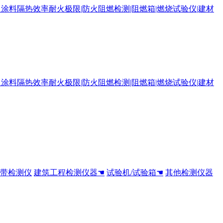
全带检测仪
建筑工程检测仪器☚
试验机/试验箱☚
其他检测仪器