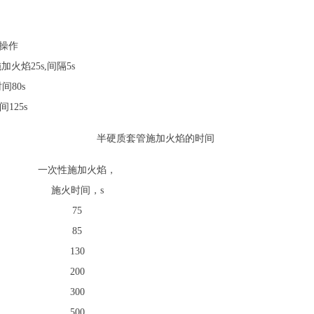
及操作
火焰25s,间隔5s
间80s
125s
半硬质套管施加火焰的时间
一次性施加火焰，
施火时间，s
75
85
130
200
300
500