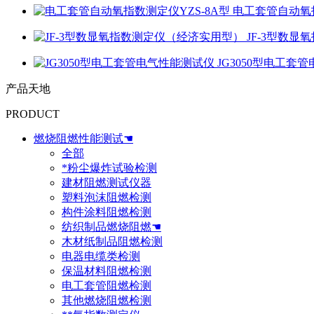
电工套管自动氧指
JF-3型数
JG3050型电工套
产品天地
PRODUCT
燃烧阻燃性能测试☚
全部
*粉尘爆炸试验检测
建材阻燃测试仪器
塑料泡沫阻燃检测
构件涂料阻燃检测
纺织制品燃烧阻燃☚
木材纸制品阻燃检测
电器电缆类检测
保温材料阻燃检测
电工套管阻燃检测
其他燃烧阻燃检测