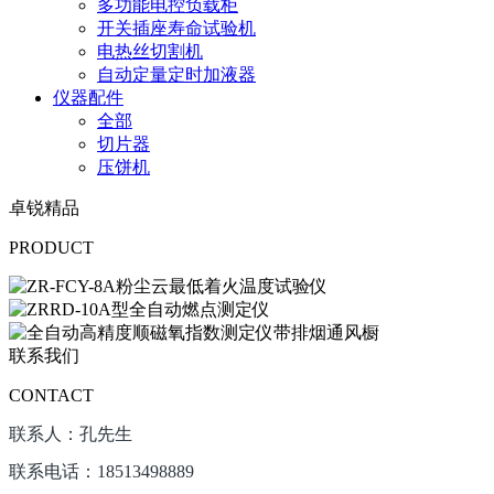
多功能电控负载柜
开关插座寿命试验机
电热丝切割机
自动定量定时加液器
仪器配件
全部
切片器
压饼机
卓锐精品
PRODUCT
联系我们
CONTACT
联系人：孔先生
联系电话：18513498889