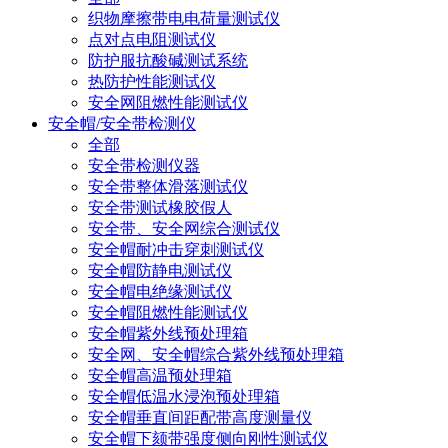
织物摩擦带电电荷量测试仪
点对点电阻测试仪
防护服抗酸碱测试系统
热防护性能测试仪
安全网阻燃性能测试仪
安全帽/安全带检测仪
全部
安全带检测仪器
安全带整体滑落测试仪
安全带测试橡胶假人
安全带、安全网综合测试仪
安全帽耐冲击穿刺测试仪
安全帽防静电测试仪
安全帽电绝缘测试仪
安全帽阻燃性能测试仪
安全帽紫外线预处理箱
安全网、安全帽综合紫外线预处理箱
安全帽高温预处理箱
安全帽低温水浸泡预处理箱
安全帽垂直间距配带高度测量仪
安全帽下颏带强度侧向刚性测试仪