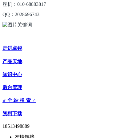
座机：010-68883817
QQ：2028696743
走进卓锐
产品天地
知识中心
后台管理
♂ 全 站 搜 索 ♂
资料下载
18513498889
友情链接