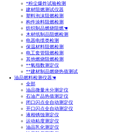
*粉尘爆炸试验检测
建材阻燃测试仪器
塑料泡沫阻燃检测
构件涂料阻燃检测
纺织制品燃烧阻燃☚
木材纸制品阻燃检测
电器电缆类检测
保温材料阻燃检测
电工套管阻燃检测
其他燃烧阻燃检测
**氧指数测定仪
**建材制品燃烧热值测试
油品燃料检测仪器☚
全部
油品微量水分测定仪
石油产品热值测定仪
闭口闪点全自动测定仪
开口闪点全自动测定仪
液相锈蚀测定仪
运动粘度测定仪
油品乳化测定仪