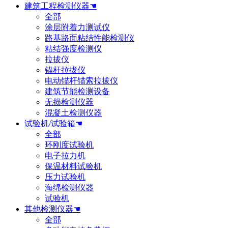
建筑工程检测仪器☚
全部
涂层附着力测试仪
路基路面粘结性能检测仪
粘结强度检测仪
拉拔仪
锚杆拉拔仪
电动锚杆锚索拉拔仪
建筑节能检测设备
无损检测仪器
混凝土检测仪器
试验机/试验箱☚
全部
环刚度试验机
电子拉力机
保温材料试验机
压力试验机
海绵检测仪器
试验机
其他检测仪器☚
全部