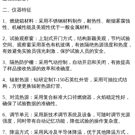
二、仪器特征
1、燃烧箱材料：采用不锈钢材料制作，耐热性、耐烟雾腐蚀
性、机械性能及美观性优于一般金属材料。
2、试验观察窗：上划式开门方式，结构新颖美观，节约试验
空间。观察窗采用茶色有机玻璃，有效隔绝热源强度和热度，
有效避免实验员强光刺激，保护试验人员的安全。
3、隔热防护栅：采用气动控制，自动开启和关闭，有效提高
了样品接收热源的效率和准确度。
4、辐射热源：钻研定制T-150石英红外管，采用可抽拉式结
构，方便更换辐射热源灯管。
5、对流热源：采用复合标准大口径燃烧器，火焰稳定性好，
确保了试验数据的准确性。
6、调节单元：采用新技术调节系统及设备，可随时调节光源
强度，同时带有自动记忆功能，降低试验的操作复杂度。
7、降温方式：采用风冷及半导体降温，优于其他降温方式，