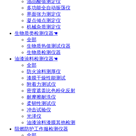
油品酸值测定仪
多功能全自动振荡仪
界面张力测定仪
凝点倾点测定仪
机械杂质测定仪
生物质类检测仪器☚
全部
生物质热值测试仪器
生物质检测仪器
油漆涂料检测仪器☚
全部
防火涂料测厚仪
漆膜干燥性能测试
附着力测试仪
密度遮盖比色粉化反射
耐摩擦耐洗仪
柔韧性测试仪
冲击试验仪
光泽仪
油漆涂料漆膜其他检测
阻燃防护工作服检测仪器
全部