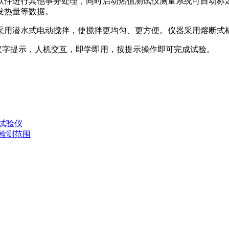
用软件进行其他事务处理，同时启动热值测试仪测量系统可自动
发热量等数据。
拌采用潜水式电动搅拌，使搅拌更均匀、更方便。仪器采用熔断式
全过程汉字提示，人机交互，即学即用，按提示操作即可完成试验。
试验仪
检测范围