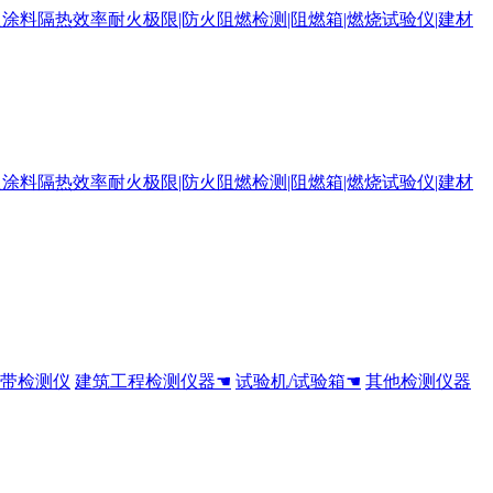
全带检测仪
建筑工程检测仪器☚
试验机/试验箱☚
其他检测仪器