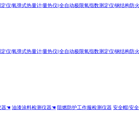
仪器☚
油漆涂料检测仪器☚
阻燃防护工作服检测仪器
安全帽/安