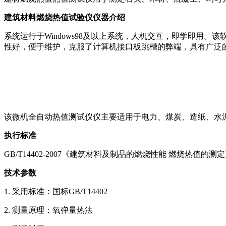
建筑材料燃烧热值试验仪仪器介绍
系统运行于Windows98及以上系统，人机交互，即学即
性好，便于维护，克服了计算机接口板跳槽的弊端，具有广泛
该微机全自动热值测试仪仪主要适用于电力、煤炭、造纸、水
执行标准
GB/T14402-2007《建筑材料及制品的燃烧性能 燃烧热值的测
技术参数
1. 采用标准：国标GB/T14402
2. 测量原理：氧弹量热法