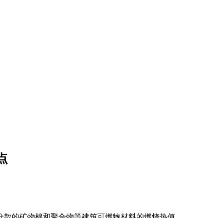
点
分散的矿物棉和聚合物等建筑可燃物材料的燃烧热值。