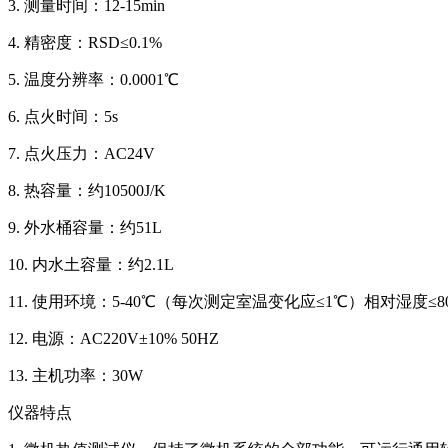
3. 测量时间：12-15min
4. 精密度：RSD≤0.1%
5. 温度分辨率：0.0001℃
6. 点火时间：5s
7. 点火压力：AC24V
8. 热容量：约10500J/K
9. 外水桶容量：约51L
10. 内水土容量：约2.1L
11. 使用环境：5-40℃（每次测定室温变化应≤1℃）相对湿度≤8
12. 电源：AC220V±10% 50HZ
13. 主机功率：30W
仪器特点