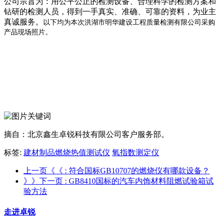
公司宗旨为：用公平公正的检测设备、合理科学的检测方案和
钻研的检测人员，得到一手真实、准确、可靠的资料，为业主
真诚服务。
以下均为本次洪湖市明华建设工程质量检测有限公司采购
产品现场照片。
摘自：北京鑫生卓锐科技有限公司客户服务部。
标签:
建材制品燃烧热值测试仪
氧指数测定仪
上一页《《
: 符合国标GB10707的燃烧仪有哪款设备？
》》下一页
: GB8410国标的汽车内饰材料阻燃试验箱试
验方法
走进卓锐