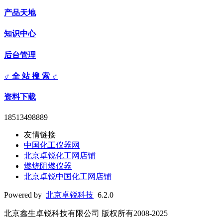
产品天地
知识中心
后台管理
♂ 全 站 搜 索 ♂
资料下载
18513498889
友情链接
中国化工仪器网
北京卓锐化工网店铺
燃烧阻燃仪器
北京卓锐中国化工网店铺
Powered by
北京卓锐科技
6.2.0
北京鑫生卓锐科技有限公司 版权所有2008-2025