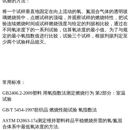
试验的方法：
将一个试样垂直地固定在向上流动的氧、氮混合气体的透明玻
璃燃烧筒中，点燃试样的顶端，并观察试样的燃烧特性，把试
验连续燃烧时间或试样燃烧强度与给定的判据相比较，通过在
不同氧浓度下的一系列试验，估算氧浓度的最小值。为了与规
定的最小氧指数值进行比较，试验三个试样，根据判据判定至
少两个试验样品熄灭。
常用标准：
GB2406.2-2009塑料 用氧指数法测定燃烧行为 第2部分：室温
试验
GB/T 5454-1997纺织品 燃烧性能试验 氧指数法
ASTM D2863-17a测定维持塑料样品平稳燃烧所需的氧/氮混
合体系中最低氧浓度的方法.