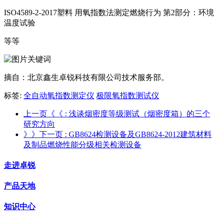
ISO4589-2-2017塑料 用氧指数法测定燃烧行为 第2部分：环境
温度试验
等等
摘自：北京鑫生卓锐科技有限公司技术服务部。
标签:
全自动氧指数测定仪
极限氧指数测试仪
上一页《《
: 浅谈烟密度等级测试（烟密度箱）的三个
研究方向
》》下一页
: GB8624检测设备及GB8624-2012建筑材料
及制品燃烧性能分级相关检测设备
走进卓锐
产品天地
知识中心