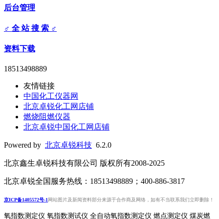
后台管理
♂ 全 站 搜 索 ♂
资料下载
18513498889
友情链接
中国化工仪器网
北京卓锐化工网店铺
燃烧阻燃仪器
北京卓锐中国化工网店铺
Powered by
北京卓锐科技
6.2.0
北京鑫生卓锐科技有限公司 版权所有2008-2025
北京卓锐全国服务热线：18513498889；400-886-3817
京ICP备1405572号-1
网站图片及新闻资料部分来源于合作商及网络，如有不当联系我们立即删除！
氧指数测定仪 氧指数测试仪 全自动氧指数测定仪 燃点测定仪 煤炭燃