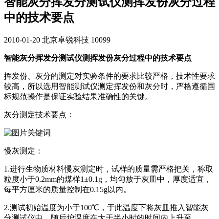
智能灰分挥发分测试仪测挥发份灰分过程
中的技术要点
2010-01-20
北京卓锐科技
10099
智能灰分挥发分测试仪测挥发份灰分过程中的技术要点
挥发份、灰分的测定对实验条件的要求比较严格，技术性要求
较高，所以选用智能测试仪测定挥发份和灰分时，严格遵循国
标规范操作是保证实验结果准确性的关键。
灰分测定技术要点：
慢灰测定：
1.进行生物质材料慢灰测定时，试样的质量需严格把关，称取
粒度小于0.2mm的煤样1±0.1g，均匀放于灰皿中，厚度适宜，
每平方厘米的质量控制在0.15g以内。
2.测试初始温度为小于100℃，于此温度下将灰皿推入智能灰
分测试仪中，随后炉温度在大于半小时的时间内上升至