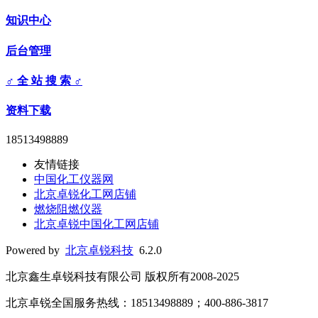
知识中心
后台管理
♂ 全 站 搜 索 ♂
资料下载
18513498889
友情链接
中国化工仪器网
北京卓锐化工网店铺
燃烧阻燃仪器
北京卓锐中国化工网店铺
Powered by
北京卓锐科技
6.2.0
北京鑫生卓锐科技有限公司 版权所有2008-2025
北京卓锐全国服务热线：18513498889；400-886-3817