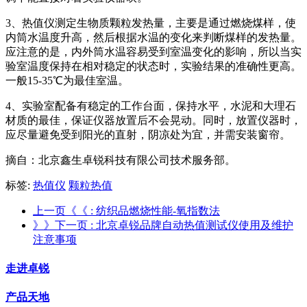
3、热值仪测定生物质颗粒发热量，主要是通过燃烧煤样，使
内筒水温度升高，然后根据水温的变化来判断煤样的发热量。
应注意的是，内外筒水温容易受到室温变化的影响，所以当实
验室温度保持在相对稳定的状态时，实验结果的准确性更高。
一般15-35℃为最佳室温。
4、实验室配备有稳定的工作台面，保持水平，水泥和大理石
材质的最佳，保证仪器放置后不会晃动。同时，放置仪器时，
应尽量避免受到阳光的直射，阴凉处为宜，并需安装窗帘。
摘自：北京鑫生卓锐科技有限公司技术服务部。
标签:
热值仪
颗粒热值
上一页《《
: 纺织品燃烧性能-氧指数法
》》下一页
: 北京卓锐品牌自动热值测试仪使用及维护
注意事项
走进卓锐
产品天地