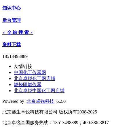
知识中心
后台管理
♂ 全 站 搜 索 ♂
资料下载
18513498889
友情链接
中国化工仪器网
北京卓锐化工网店铺
燃烧阻燃仪器
北京卓锐中国化工网店铺
Powered by
北京卓锐科技
6.2.0
北京鑫生卓锐科技有限公司 版权所有2008-2025
北京卓锐全国服务热线：18513498889；400-886-3817