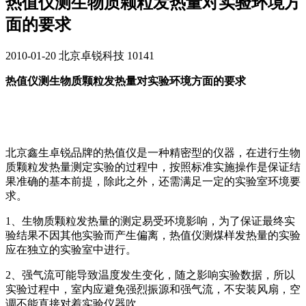
热值仪测生物质颗粒发热量对实验环境方
面的要求
2010-01-20
北京卓锐科技
10141
热值仪测生物质颗粒发热量对实验环境方面的要求
北京鑫生卓锐品牌的热值仪是一种精密型的仪器，在进行生物
质颗粒发热量测定实验的过程中，按照标准实施操作是保证结
果准确的基本前提，除此之外，还需满足一定的实验室环境要
求。
1、生物质颗粒发热量的测定易受环境影响，为了保证最终实
验结果不因其他实验而产生偏离，热值仪测煤样发热量的实验
应在独立的实验室中进行。
2、强气流可能导致温度发生变化，随之影响实验数据，所以
实验过程中，室内应避免强烈振源和强气流，不安装风扇，空
调不能直接对着实验仪器吹。