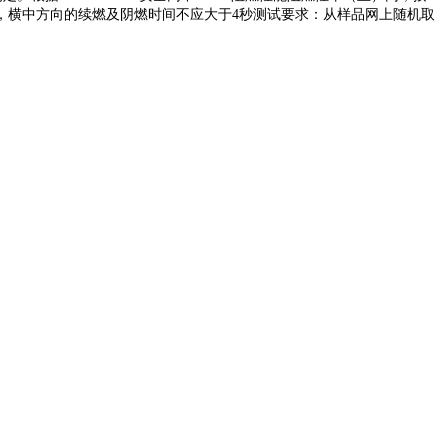
行测试，横中方向的续燃及阴燃时间不应大于4秒测试要求：从样品网上随机取