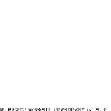
GB5725-2009安全网中5.1.12阻燃性能阻燃性平（立）网，按