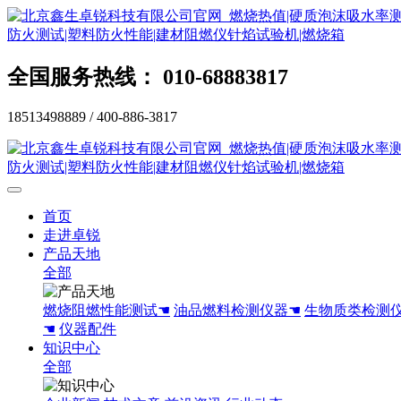
全国服务热线： 010-68883817
18513498889 / 400-886-3817
首页
走进卓锐
产品天地
全部
燃烧阻燃性能测试☚
油品燃料检测仪器☚
生物质类检测
☚
仪器配件
知识中心
全部