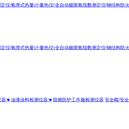
仪器☚
油漆涂料检测仪器☚
阻燃防护工作服检测仪器
安全帽/安