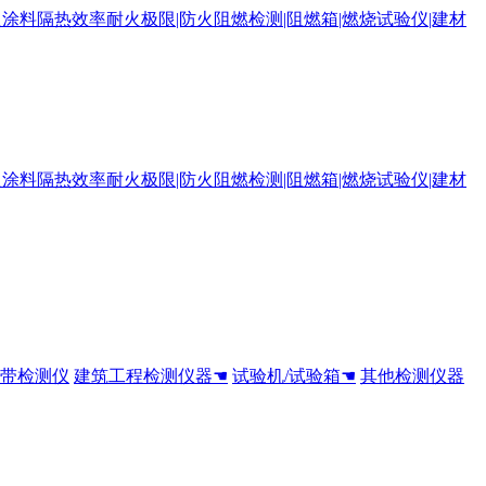
全带检测仪
建筑工程检测仪器☚
试验机/试验箱☚
其他检测仪器