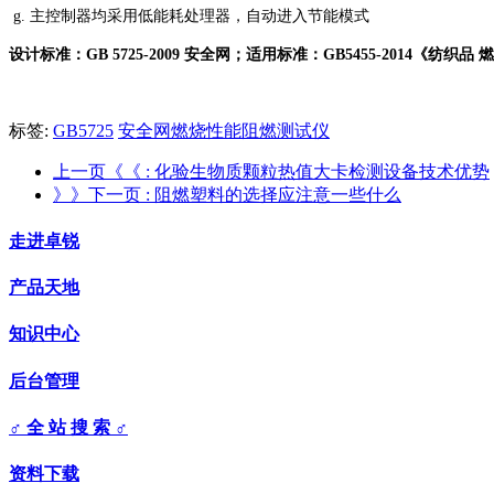
g. 主控制器均采用低能耗处理器，自动进入节能模式
设计标准：GB 5725-2009 安全网；适用标准：GB5455-2014《
标签:
GB5725
安全网燃烧性能阻燃测试仪
上一页《《
: 化验生物质颗粒热值大卡检测设备技术优势
》》下一页
: 阻燃塑料的选择应注意一些什么
走进卓锐
产品天地
知识中心
后台管理
♂ 全 站 搜 索 ♂
资料下载