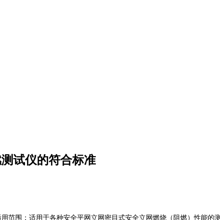
燃测试仪的符合标准
用范围：适用于各种安全平网立网密目式安全立网燃烧（阻燃）性能的测定。根据