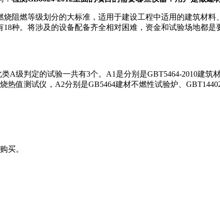
材制品燃烧阻燃等级划分的大标准，适用于建设工程中适用的建筑
有18种。将涉及的设备配备齐全相对困难，资金和试验场地都是
类A级判定的试验一共有3个。A1是分别是GBT5464-2010建筑
试仪，A2分别是GB5464建材不燃性试验炉、GBT14402测
行购买。