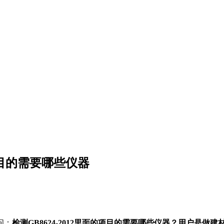
项目的需要哪些仪器
问：
检测GB8624-2012里面的项目的需要哪些仪器？用户是做建