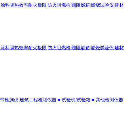
全带检测仪
建筑工程检测仪器☚
试验机/试验箱☚
其他检测仪器