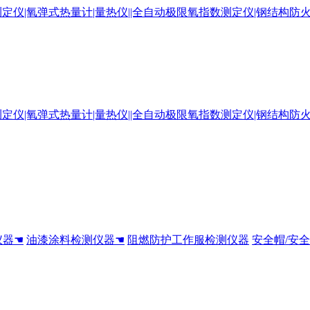
仪器☚
油漆涂料检测仪器☚
阻燃防护工作服检测仪器
安全帽/安