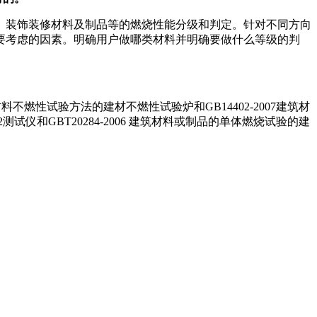
材料、装饰装修材料及制品等的燃烧性能分级和判定。针对不同方向
要考虑的因素。明确用户做哪类材料并明确要做什么等级的判
材料不燃性试验方法的建材不燃性试验炉和GB14402-2007建筑材
试仪和GBT20284-2006 建筑材料或制品的单体燃烧试验的建