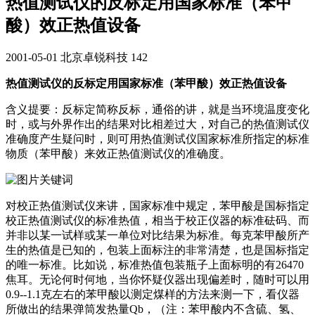
热值测试仪的反标定用国家标准（苯甲
酸）效正热值设备
2001-05-01
北京卓锐科技
142
热值测试仪的反标定用国家标准（苯甲酸）效正热值设备
含义提要：反标定简称反标，通俗的讲，就是当环境温度变化
时，或与外界作出的结果对比相差过大，对自己的热值测试仪
准确度产生疑问时，则可用热值测试仪国家标准所指定的标准
物质（苯甲酸）来效正热值测试仪的准确度。
对校正热值测试仪来讲，国家标准中规定，苯甲酸是国标指定
校正热值测试仪的标准热值，相当于校正仪器的标准砝码、而
并非以某一试样或某一单位对比结果为标准。每克苯甲酸所产
生的热值是已知的，包装上面标注的非常清楚，也是国标指定
的唯一标准。比如说，标准热值包装瓶子上面标明的有26470
焦耳。无论何时何地，当你怀疑仪器出现偏差时，随时可以用
0.9--1.1克左右的苯甲酸以测定煤样的方法来测一下，看仪器
所做出的结果弹筒发热量Qb，（注：苯甲酸内不含硫、氢、