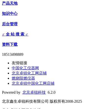
产品天地
知识中心
后台管理
♂ 全 站 搜 索 ♂
资料下载
18513498889
友情链接
中国化工仪器网
北京卓锐化工网店铺
燃烧阻燃仪器
北京卓锐中国化工网店铺
Powered by
北京卓锐科技
6.2.0
北京鑫生卓锐科技有限公司 版权所有2008-2025