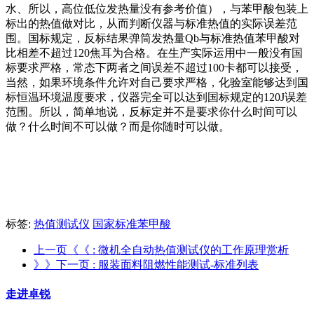
水、所以，高位低位发热量没有参考价值），与苯甲酸包装上
标出的热值做对比，从而判断仪器与标准热值的实际误差范
围。国标规定，反标结果弹筒发热量Qb与标准热值苯甲酸对
比相差不超过120焦耳为合格。在生产实际运用中一般没有国
标要求严格，常态下两者之间误差不超过100卡都可以接受，
当然，如果环境条件允许对自己要求严格，化验室能够达到国
标恒温环境温度要求，仪器完全可以达到国标规定的120J误差
范围。所以，简单地说，反标定并不是要求你什么时间可以
做？什么时间不可以做？而是你随时可以做。
标签:
热值测试仪
国家标准苯甲酸
上一页《《
: 微机全自动热值测试仪的工作原理赏析
》》下一页
: 服装面料阻燃性能测试-标准列表
走进卓锐