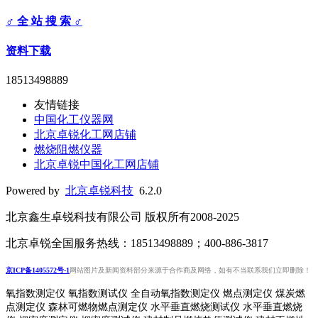
♂ 全 站 搜 索 ♂
资料下载
18513498889
友情链接
中国化工仪器网
北京卓锐化工网店铺
燃烧阻燃仪器
北京卓锐中国化工网店铺
Powered by
北京卓锐科技
6.2.0
北京鑫生卓锐科技有限公司 版权所有2008-2025
北京卓锐全国服务热线：18513498889；400-886-3817
京ICP备1405572号-1
网站图片及新闻资料部分来源于合作商及网络，如有不当联系我们立即删除！
氧指数测定仪 氧指数测试仪 全自动氧指数测定仪 燃点测定仪 煤炭燃
点测定仪 森林可燃物燃点测定仪 水平垂直燃烧测试仪 水平垂直燃烧