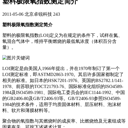
塑料极限氧指数测定简介
2011-05-06
北京卓锐科技
243
塑料极限氧指数测定简介
塑料的极限氧指数(LOI)定义为在规定的条件下，试样在氮、
氧混合气体中，维持平衡燃烧的最低氧浓度（体积百分含
量）。
LOI测定是由美国人1966年提出，并在1970年制订了第一个
LOI测定标准，即ASTMD2863-1970。其后许多国家都制定了
相关的标准。如日本的HSK7201-1976、英国的BS2782.1/141-
1978、前苏联的TOCT21793-76、国际标准化组织的ISO4589-
1984及ISO4589-1981、国际电工委员会的IEC1144-1992、中国
的GB2406-80及GB/T2406-93等。GB/T2406-93参照ISO4589-
1984的技术条件，适用于均质固体材料、层压材料、泡沫材
料、软片和薄膜材料等。
聚合物的氧指数与其燃烧时的成炭率、比燃烧焓及元素组成等
因素有关，可按下述诸术计算：