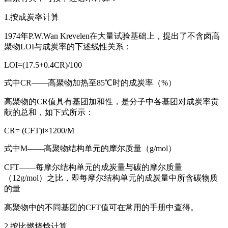
1.按成炭率计算
1974年P.W.Wan Krevelen在大量试验基础上，提出了不含卤高
聚物LOI与成炭率的下述线性关系：
LOI=(17.5+0.4CR)/100
式中CR——高聚物加热至85℃时的成炭率（%）
高聚物的CR值具有基团加和性，是分子中各基团对成炭率贡
献的总和，如下式所示：
CR= (CFT)i×1200/M
式中M——高聚物结构单元的摩尔质量（g/mol）
CFT——每摩尔结构单元的成炭量与碳的摩尔质量
（12g/mol）之比，即每摩尔结构单元的成炭量中所含碳物质
的量
高聚物中的不同基团的CFT值可在常用的手册中查得。
2.按比燃烧焓计算