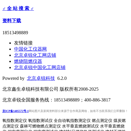
♂ 全 站 搜 索 ♂
资料下载
18513498889
友情链接
中国化工仪器网
北京卓锐化工网店铺
燃烧阻燃仪器
北京卓锐中国化工网店铺
Powered by
北京卓锐科技
6.2.0
北京鑫生卓锐科技有限公司 版权所有2008-2025
北京卓锐全国服务热线：18513498889；400-886-3817
京ICP备1405572号-1
网站图片及新闻资料部分来源于合作商及网络，如有不当联系我们立即删除！
氧指数测定仪 氧指数测试仪 全自动氧指数测定仪 燃点测定仪 煤炭燃
点测定仪 森林可燃物燃点测定仪 水平垂直燃烧测试仪 水平垂直燃烧