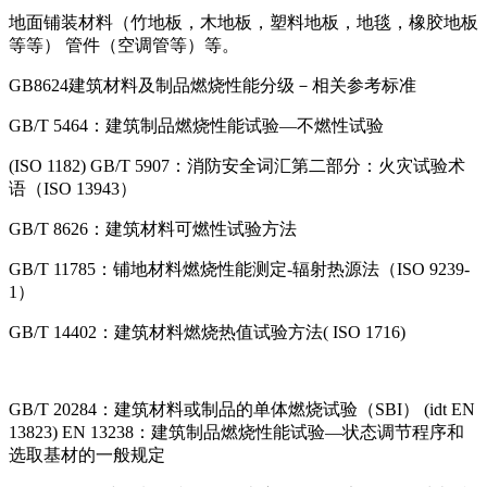
地面铺装材料（竹地板，木地板，塑料地板，地毯，橡胶地板
等等） 管件（空调管等）等。
GB8624建筑材料及制品燃烧性能分级－相关参考标准
GB/T 5464：建筑制品燃烧性能试验—不燃性试验
(ISO 1182) GB/T 5907：消防安全词汇第二部分：火灾试验术
语（ISO 13943）
GB/T 8626：建筑材料可燃性试验方法
GB/T 11785：铺地材料燃烧性能测定-辐射热源法（ISO 9239-
1）
GB/T 14402：建筑材料燃烧热值试验方法( ISO 1716)
GB/T 20284：建筑材料或制品的单体燃烧试验（SBI） (idt EN
13823) EN 13238：建筑制品燃烧性能试验—状态调节程序和
选取基材的一般规定