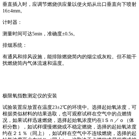
垂直插入时，应调节燃烧供应量以使火焰从出口垂直向下喷射
16±4mm。
计时器：
测量时间可达5min，准确度±0.5s。
排烟系统：
有通风和排风设施，能排除燃烧简内的烟尘或灰粒。但不能干
扰燃烧筒内气体流速和温度。
极限氧指数测定仪的安装
试验装置应放置在温度23±2℃的环境中。选择起始氧浓度，可
根据类似材料的结果选取，也可观察试样在空气中的点燃情
况，如果试样迅速燃烧，选择起始氧浓度约在1Ｓｎ／ｏ（体
积分数），如试样缓慢燃烧或不稳定燃烧，选择的起始氧浓度
约在２１％（同上），如试样在空气中不连续燃烧，选择的起