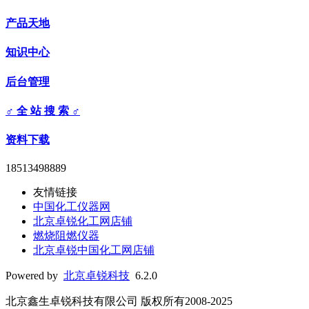
产品天地
知识中心
后台管理
♂ 全 站 搜 索 ♂
资料下载
18513498889
友情链接
中国化工仪器网
北京卓锐化工网店铺
燃烧阻燃仪器
北京卓锐中国化工网店铺
Powered by
北京卓锐科技
6.2.0
北京鑫生卓锐科技有限公司 版权所有2008-2025