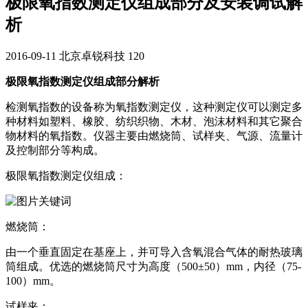
极限氧指数测定仪组成部分及安装调试解
析
2016-09-11
北京卓锐科技
120
极限氧指数测定仪组成部分解析
检测氧指数的设备称为氧指数测定仪，这种测定仪可以测定多
种材料如塑料、橡胶、纺织织物、木材、泡沫材料和其它聚合
物材料的氧指数。仪器主要由燃烧筒、试样夹、气源、流量计
及控制部分等构成。
极限氧指数测定仪组成：
燃烧筒：
由一个垂直固定在基座上，并可导入含氧混合气体的耐热玻璃
筒组成。优选的燃烧筒尺寸为高度（500±50）mm，内径（75-
100）mm。
试样夹：