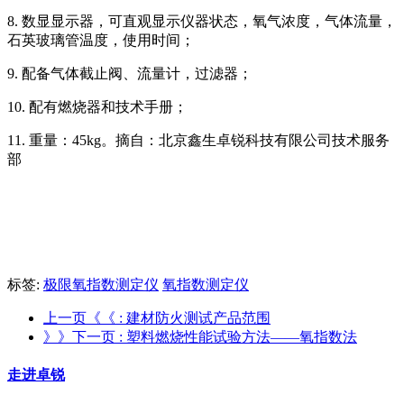
8. 数显显示器，可直观显示仪器状态，氧气浓度，气体流量，
石英玻璃管温度，使用时间；
9. 配备气体截止阀、流量计，过滤器；
10. 配有燃烧器和技术手册；
11. 重量：45kg。摘自：北京鑫生卓锐科技有限公司技术服务
部
标签:
极限氧指数测定仪
氧指数测定仪
上一页《《
: 建材防火测试产品范围
》》下一页
: 塑料燃烧性能试验方法――氧指数法
走进卓锐