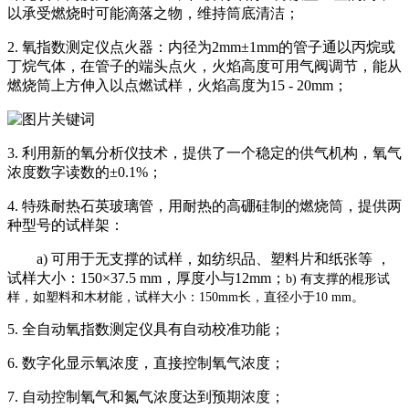
以承受燃烧时可能滴落之物，维持筒底清洁；
2. 氧指数测定仪点火器：内径为2mm±1mm的管子通以丙烷或
丁烷气体，在管子的端头点火，火焰高度可用气阀调节，能从
燃烧筒上方伸入以点燃试样，火焰高度为15 - 20mm；
3. 利用新的氧分析仪技术，提供了一个稳定的供气机构，氧气
浓度数字读数的±0.1%；
4. 特殊耐热石英玻璃管，用耐热的高硼硅制的燃烧筒，提供两
种型号的试样架：
a) 可用于无支撑的试样，如纺织品、塑料片和纸张等 ，
试样大小：150×37.5 mm，厚度小与12mm；
b) 有支撑的棍形试
样，如塑料和木材能，试样大小：150mm长，直径小于10 mm。
5. 全自动氧指数测定仪具有自动校准功能；
6. 数字化显示氧浓度，直接控制氧气浓度；
7. 自动控制氧气和氮气浓度达到预期浓度；