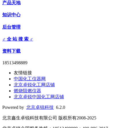
产品天地
知识中心
后台管理
♂ 全 站 搜 索 ♂
资料下载
18513498889
友情链接
中国化工仪器网
北京卓锐化工网店铺
燃烧阻燃仪器
北京卓锐中国化工网店铺
Powered by
北京卓锐科技
6.2.0
北京鑫生卓锐科技有限公司 版权所有2008-2025