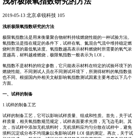
浅析极限氧指数研究的方法
2019-05-13
北京卓锐科技
105
浅析极限氧指数研究的方法
极限氧指数法是用来衡量聚合物材料持续燃烧性能的一种试验方法。
氧指数法是指在规定的条件下，试样在氧、氮混合气流中维持稳定燃
烧时所需的最低氧浓度。氧指数越高表示材料燃烧时所需要的氧气浓
度越高，材料越难燃烧，极限氧指数一般表示为 LOI 。
氧指数不是材料的特定参数，它只能表示材料在特定的试验环境下的
燃烧性能。不同测试人员在不同测试环境下，所测得材料的氧指数值
也不同。根据国内外相关文献影响氧指数测试因素主要考虑以下几个
方面。
一、试样的制备
1.试样的制备工艺
试样的制备工艺，它可以影响试样质量、组成和性质。首先，关于试
样质量，相关氧指数规范规定，试样表面要求光滑，无飞边毛刺。其
次，当试样中添加无机填料时，无机填料应均匀分散在试样中，避免
填料沉淀或分布不均现象以免影响试样 LOI 值的测定。再次，关于试