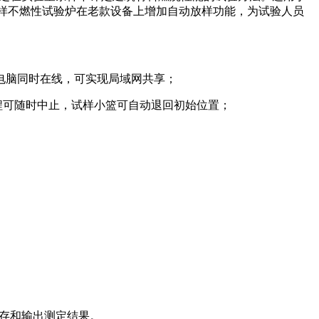
放样不燃性试验炉在老款设备上增加自动放样功能，为试验人员
电脑同时在线，可实现局域网共享；
程可随时中止，试样小篮可自动退回初始位置；
据保存和输出测定结果。