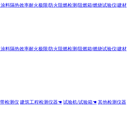
全带检测仪
建筑工程检测仪器☚
试验机/试验箱☚
其他检测仪器