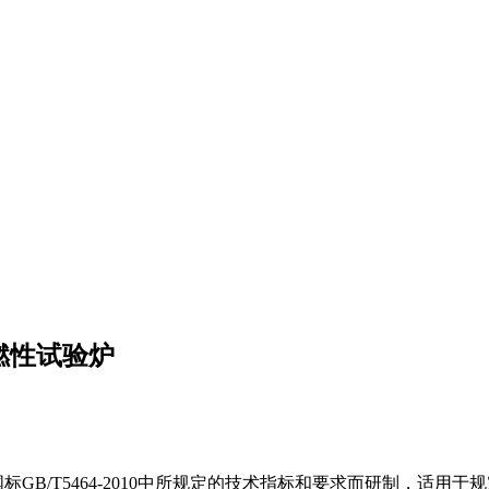
燃性试验炉
B/T5464-2010中所规定的技术指标和要求而研制，适用