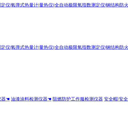
仪器☚
油漆涂料检测仪器☚
阻燃防护工作服检测仪器
安全帽/安