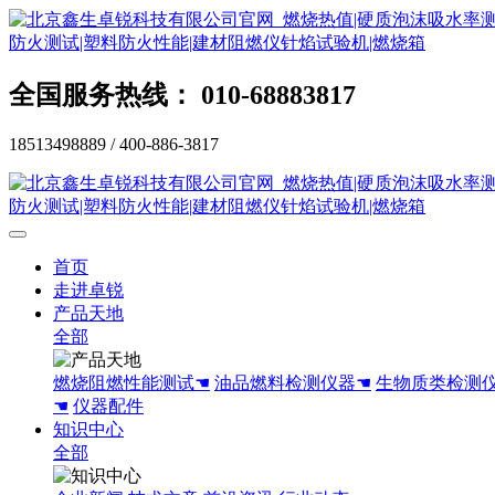
全国服务热线： 010-68883817
18513498889 / 400-886-3817
首页
走进卓锐
产品天地
全部
燃烧阻燃性能测试☚
油品燃料检测仪器☚
生物质类检测
☚
仪器配件
知识中心
全部