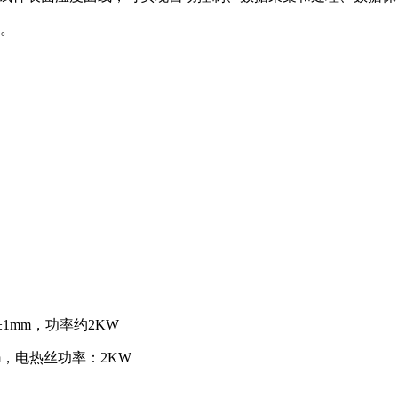
态。
m±1mm，功率约2KW
mm，电热丝功率：2KW