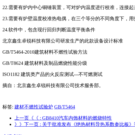
22.需要有炉内中心铜锤装置，可对炉内温度进行校准，连接
23.需要有炉壁温度校准热电偶，在三个等分的不同角度下，
24.软件中，包含现行回归判断温度平衡条件
北京鑫生卓锐科技有限公司研发生产的此款设备设计标准
GB/T5464-2010建筑材料不燃性试验方法
GB/T8624 建筑材料及制品燃烧性能分级
ISO1182 建筑类产品的火反应测试---不可燃测试
摘自：北京鑫生卓锐科技有限公司技术服务部。
标签:
建材不燃性试验炉
GB/T5464
上一页《《
: GB8410汽车内饰材料的燃烧特性
》》下一页
: 关于批准发布《绝热材料导热系数参比板》