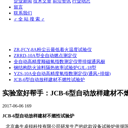
企业新闻
技术文章
前沿资讯
行业动态
留言
联系我们
♂ 全 站 搜 索 ♂
ZR-FCY-8A粉尘云最低着火温度试验仪
ZRRD-10A型全自动燃点测定仪
全自动高精度顺磁氧指数测定仪带排烟通风橱
钢结构防火涂料隔热效率试验炉GJL-18型
YZS-10A全自动高精度氧指数测定仪(通风+排烟)
JCB-6型自动放样建材不燃性试验炉
实验室好帮手：JCB-6型自动放样建材不
2017-06-06
169
JCB-6型自动放样建材不燃性试验炉
北京鑫生卓锐科技有限公司研发生产的此款设备试验炉依据国标G