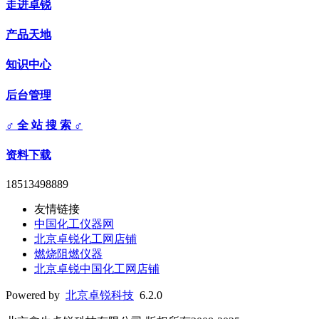
走进卓锐
产品天地
知识中心
后台管理
♂ 全 站 搜 索 ♂
资料下载
18513498889
友情链接
中国化工仪器网
北京卓锐化工网店铺
燃烧阻燃仪器
北京卓锐中国化工网店铺
Powered by
北京卓锐科技
6.2.0