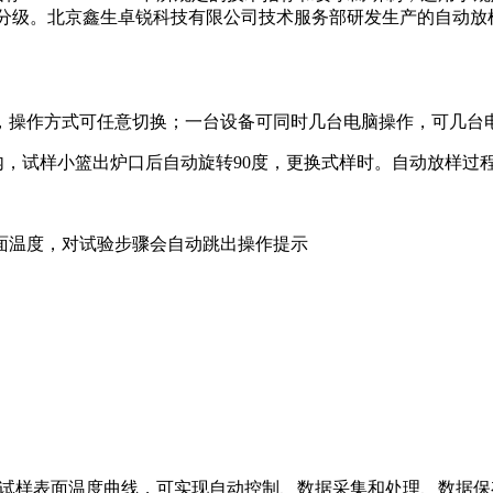
性能分级。北京鑫生卓锐科技有限公司技术服务部研发生产的自动
控，操作方式可任意切换；一台设备可同时几台电脑操作，可几台
内，试样小篮出炉口后自动旋转90度，更换式样时。自动放样过
表面温度，对试验步骤会自动跳出操作提示
心温度和试样表面温度曲线，可实现自动控制、数据采集和处理、数