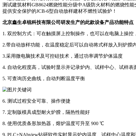
测试建筑材料GB8624燃烧性能分级中A级防火材料的燃烧
提供安全保护的JCB-6型自动放样建材不燃性试验炉！
北京鑫生卓锐科技有限公司研发生产的此款设备产品功能特点
1. 双控制方式：可在触摸屏上控制操作，也可以在电脑上操
2.带自动放样功能，在温度稳定后可以自动将式样放入到炉膛
3.采用微电脑技术及可控硅技术，通过功率调节炉体温度
4. 自动化程度高，试验时显示并记录炉内、试样中心、试样
5. 可查询历史曲线，自动判断温度平衡
6. 测试过程安全可靠、操作便捷
7. 定制版模具成型耐火炉膛，隔热性能好
8. 使用优质条形加热器，熔炉温度可升至 900 ℃
9. PLC+NAbview钻研软件实时显示炉内温度、试样中