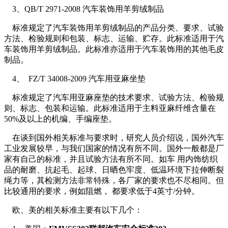
3、QB/T 2971-2008 汽车装饰用羊剪绒制品
标准规定了汽车装饰用羊剪绒制品的产品分类、要求、试验
方法、检验规则和包装、标志、运输、贮存。此标准适用于汽
车装饰用羊剪绒制品。此标准亦适用于汽车装饰用的其他毛皮
制品。
4、 FZ/T 34008-2009 汽车用亚麻坐垫
标准规定了汽车用亚麻座垫的技术要求、试验方法、检验规
则、标志、包装和运输。此标准适用于主料亚麻纤维含量在
50%及以上的机编、手编座垫。
在谈到国外相关标准与要求时，研究人员介绍说，国外汽车
工业发展较早，与我们国家的情况有所不同。国外一般都是厂
家有自己的标准，并且试验方法有所不同。如车 用内饰纺织
品的耐磨、抗起毛、起球、日晒色牢度、低温环境下拉伸断裂
绳力等，其检测方法非常特殊，各厂家的要求也不尽相同。但
比较通用的要求，例如阻燃， 都要求低于4英寸/分钟。
欧、美的相关标准主要有以下几个：