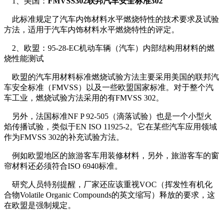
1、美国：
FMVSS302联邦汽车安全标准302
此标准规定了汽车内饰材料水平燃烧特性的技术要求及试验
方法，适用于汽车内饰材料水平燃烧特性的评定。
2、欧盟：95-28-EC机动车辆（汽车）内部结构用材料的燃
烧性能测试
欧盟的汽车用材料标准燃烧试验方法主要采用美国的联邦汽
车安全标准（FMVSS）以及一些欧盟国家标准。对于整个汽
车工业，燃烧试验方法采用的有FMVSS 302。
另外，法国标准NF P 92-505（滴落试验）也是一个小型火
焰传播试验，类似于EN ISO 11925-2。它在某些汽车应用领域
作为FMVSS 302的补充试验方法。
例如欧盟地区的旅游客车用装修材料，另外，旅游客车的窗
帘材料还必须符合ISO 6940标准。
研究人员特别提醒，厂家还应该重视VOC（挥发性有机化
合物Volatile Organic Compounds的英文缩写）释放的要求，这
在欧盟是强制规定。