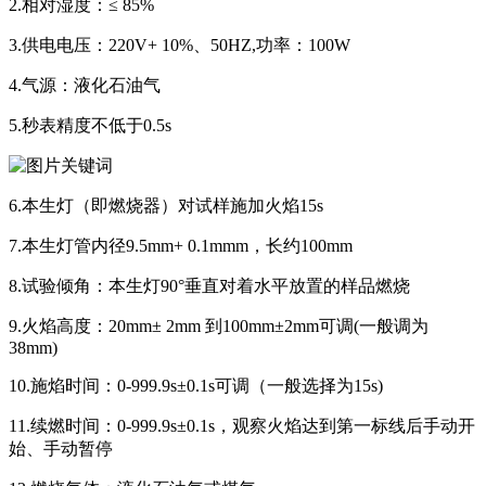
2.相对湿度：≤ 85%
3.供电电压：220V+ 10%、50HZ,功率：100W
4.气源：液化石油气
5.秒表精度不低于0.5s
6.本生灯（即燃烧器）对试样施加火焰15s
7.本生灯管内径9.5mm+ 0.1mmm，长约100mm
8.试验倾角：本生灯90°垂直对着水平放置的样品燃烧
9.火焰高度：20mm± 2mm 到100mm±2mm可调(一般调为
38mm)
10.施焰时间：0-999.9s±0.1s可调（一般选择为15s)
11.续燃时间：0-999.9s±0.1s，观察火焰达到第一标线后手动开
始、手动暂停