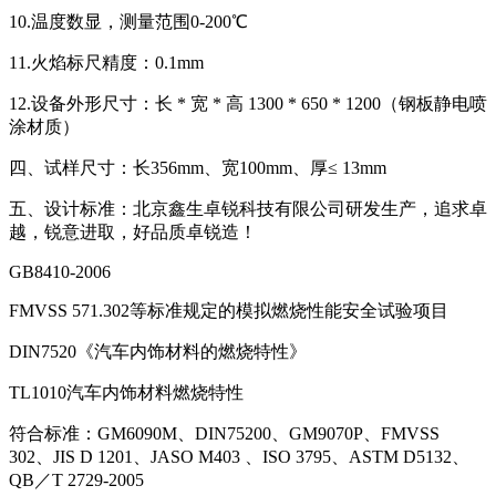
10.温度数显，测量范围0-200℃
11.火焰标尺精度：0.1mm
12.设备外形尺寸：长 * 宽 * 高 1300 * 650 * 1200（钢板静电喷
涂材质）
四、试样尺寸：长356mm、宽100mm、厚≤ 13mm
五、设计标准：北京鑫生卓锐科技有限公司研发生产，追求卓
越，锐意进取，好品质卓锐造！
GB8410-2006
FMVSS 571.302等标准规定的模拟燃烧性能安全试验项目
DIN7520《汽车内饰材料的燃烧特性》
TL1010汽车内饰材料燃烧特性
符合标准：GM6090M、DIN75200、GM9070P、FMVSS
302、JIS D 1201、JASO M403 、ISO 3795、ASTM D5132、
QB／T 2729-2005