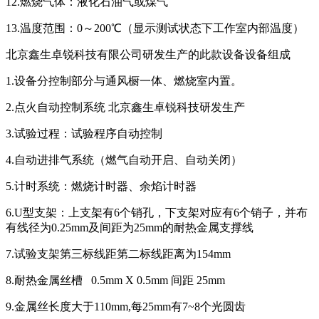
12.燃烧气体：液化石油气或煤气
13.温度范围：0～200℃（显示测试状态下工作室内部温度）
北京鑫生卓锐科技有限公司研发生产的此款设备设备组成
1.设备分控制部分与通风橱一体、燃烧室内置。
2.点火自动控制系统 北京鑫生卓锐科技研发生产
3.试验过程：试验程序自动控制
4.自动进排气系统（燃气自动开启、自动关闭）
5.计时系统：燃烧计时器、余焰计时器
6.U型支架：上支架有6个销孔，下支架对应有6个销子，并布
有线径为0.25mm及间距为25mm的耐热金属支撑线
7.试验支架第三标线距第二标线距离为154mm
8.耐热金属丝槽 0.5mm X 0.5mm 间距 25mm
9.金属丝长度大于110mm,每25mm有7~8个光圆齿