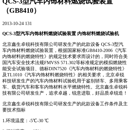
QCS-3型汽车内饰材料燃烧试验装置
（GB8410）
2013-10-24
131
QCS-3型汽车内饰材料燃烧试验装置 内饰材料燃烧试验机
北京鑫生卓锐科技有限公司研发生产的此款设备 QCS-3型汽
车内饰材料燃烧试验装置，根据国家标准GB8410-2006《汽车
内饰材料的燃烧特性》的规定技术要求而设计的，同时符合美
国汽车安全技术法规FMVSS 571.302等标准规定的模拟燃烧性
能安全试验项目、德标DIN7520《汽车内饰材料的燃烧特性》
及TL1010《汽车内饰材料燃烧特性》的相关要求，北京卓锐
科技研发生产的汽车内饰材料试验机用于鉴别轿车、多用乘客
车、载货汽车和客车内饰材料水平燃烧特性。北京鑫生卓锐科
技有限公司研发生产，追求卓越，锐意进取，好品质卓锐造！
北京鑫生卓锐科技有限公司研发生产的此款设备工作条件及主
要技术指标
1.环境温度：-5℃-30 ℃