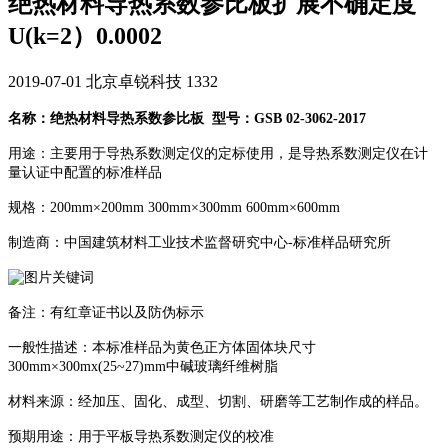
绝热材料导热系数参比板扩展不确定度
U(k=2）0.0002
2019-07-01
北京卓锐科技
1332
名称：绝热材料导热系数参比板 型号：GSB 02-3062-2017
用途：主要用于导热系数测定仪的定标使用，是导热系数测定仪在计
量认证中配置的标准样品
规格：200mm×200mm 300mm×300mm 600mm×600mm
制造商：中国建筑材料工业技术监督研究中心-标准样品研究所
备注：有红章证书以及防伪标示
一般性描述：本标准样品为黄色正方体固体块尺寸
300mm×300mx(25~27)mm中碱玻璃纤维树脂
材料来源：经加压、固化、成型、切割、研磨等工艺制作成的样品。
预期用途：用于平板导热系数测定仪的校准