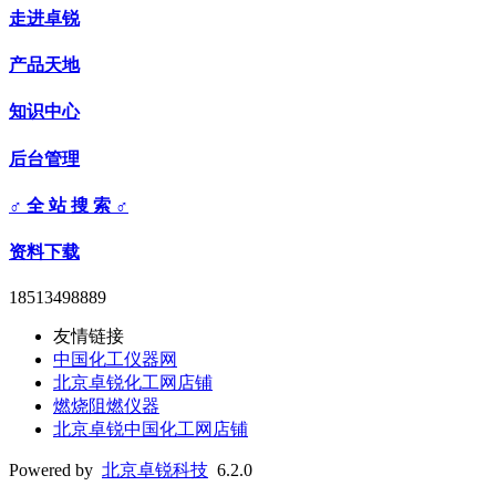
走进卓锐
产品天地
知识中心
后台管理
♂ 全 站 搜 索 ♂
资料下载
18513498889
友情链接
中国化工仪器网
北京卓锐化工网店铺
燃烧阻燃仪器
北京卓锐中国化工网店铺
Powered by
北京卓锐科技
6.2.0