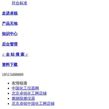
符合标准
走进卓锐
产品天地
知识中心
后台管理
♂ 全 站 搜 索 ♂
资料下载
18513498889
友情链接
中国化工仪器网
北京卓锐化工网店铺
燃烧阻燃仪器
北京卓锐中国化工网店铺