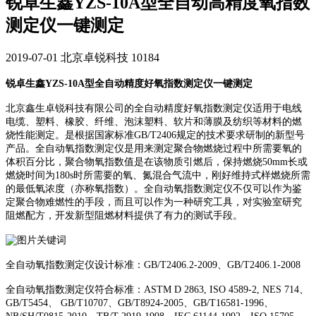
锐卓生鑫YZS-10A型全自动高精度氧指数
测定仪一键测定
2019-07-01
北京卓锐科技
10184
锐卓生鑫YZS-10A型全自动精度好氧指数测定仪一键测定
北京鑫生卓锐科技有限公司的全自动精度好氧指数测定仪适用于电线
电缆、塑料、橡胶、纤维、泡沫塑料、软片和薄膜及纺织等材料的燃
烧性能测定。是根据国家标准GB/T2406规定的技术要求研制的新型号
产品。全自动氧指数测定仪是用来测定聚合物燃烧过程中所需要氧的
体积百分比，聚合物氧指数值是在该物质引燃后，保持燃烧50mm长或
燃烧时间为180s时所需要的氧、氮混合气流中，刚好维持式样燃烧所需
的最低氧浓度（亦称氧指数）。
全自动氧指数测定仪不仅可以作为鉴
定聚合物难燃性的手段，而且可以作为一种研究工具，对实验室研究
阻燃配方，开发新型阻燃材料提供了有力的测试手段。
全自动氧指数测定仪设计标准：GB/T2406.2-2009、GB/T2406.1-2008
全自动氧指数测定仪符合标准：ASTM D 2863, ISO 4589-2, NES 714、
GB/T5454、 GB/T10707、GB/T8924-2005、GB/T16581-1996、