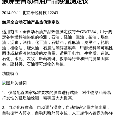
触屏全自动石油产品热值测定仪
2014-09-11
北京卓锐科技
12243
触屏全自动石油产品热值测定仪
适用范围：全自动石油产品热值测定仪符合GB/T384，用于测
定各种燃料油热值的检测，石油，轻油，重油，柴油，煤焦
油，沥青，酒精，化工油，石蜡油，蓖麻油，奥里油，轮胎
油，植物油，烧火油，石脑油等醇基燃料，甲醇燃料等可燃性
固体或粘稠液体物质的发热量。适用于电力、生物质、造纸、
石化、水泥、农牧、医药科研、教学等行业和部门测量固体
类、建材类、石油等可燃物的热值。
功能特点
1、仪器配置国家标准要求的胶囊进行试验，对生物柴油等易
挥发性的轻质油检测，精确度大大提高。
2、自动化程度高：自动调节温度，自动精确定量内筒水量，
自动循环内筒水，自动判断外筒水位，人工操作内容仅为称样