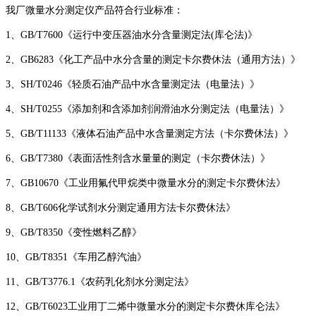
我厂微量水分测定仪产品符合行业标准：
1、GB/T7600《运行中变压器油水分含量测定法(库仑法)》
2、GB6283《化工产品中水分含量的测定卡尔费休法（通用方法）》
3、SH/T0246《轻质石油产品中水含量测定法（电量法）》
4、SH/T0255《添加剂和含添加剂润滑油水分测定法（电量法）》
5、GB/T11133《液体石油产品中水含量测定方法（卡尔费休法）》
6、GB/T7380《表面活性剂含水量量的测定（卡尔费休法）》
7、GB10670《工业用氟代甲烷类中微量水分的测定卡尔费休法》
8、GB/T606化学试剂水分测定通用方法卡尔费休法》
9、GB/T8350《变性燃料乙醇》
10、GB/T8351《车用乙醇汽油》
11、GB/T3776.1《农药乳化剂水分测定法》
12、GB/T6023工业用丁二烯中微量水分的测定卡尔费休库仑法》