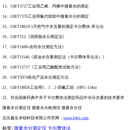
13、GB/T3727工业用乙烯、丙烯中微量水的测定
14、GB/T7376工业用氟代烷烃中微量水分的测定
15、GB/T18619.1天然气中水含量的测定卡尔费休-库仑法
16、GB/T512《润滑脂水分测定法》
17、GB/T1600-农药水分测定方法》
18、GB/T11146《原油水含量测定法（卡尔费休库仑法）》
19、GB/T12717《工业用乙酸酯类试验方法》
20、GB/T5074焦化产品水分测定方法
21、GB/T18826工业用1，1，2-四氟乙烷（HFC-134a)
22、符合国家药典中关于卡尔费休法测定药品中水分含量的技术要求
微量水分测定仪 微量水分检测仪 微量水分仪
北京鑫生卓锐科技有限公司官网：
www.bjkji.com
标签:
微量水分测定仪
卡尔费休法