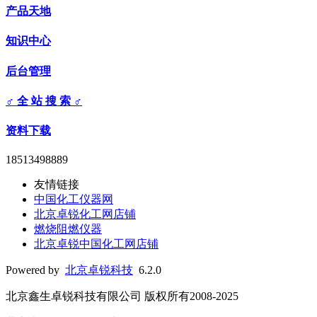
产品天地
知识中心
后台管理
♂ 全 站 搜 索 ♂
资料下载
18513498889
友情链接
中国化工仪器网
北京卓锐化工网店铺
燃烧阻燃仪器
北京卓锐中国化工网店铺
Powered by
北京卓锐科技
6.2.0
北京鑫生卓锐科技有限公司 版权所有2008-2025