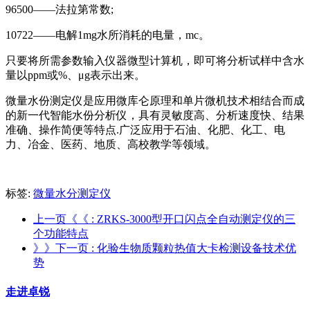
96500——法拉第常数;
10722——电解1mg水所消耗的电量，mc。
只要将所需参数输入仪器微型计算机，即可将分析试样中含水
量以ppm或%、μg表示出来。
微量水份测定仪是应用微库仑原理和单片微机技术相结合而成
的新一代智能水份分析仪，具有灵敏度高、分析速度快、结果
准确、操作简便等特点.广泛应用于石油、化肥、化工、电
力、冶金、医药、地质、高校教学等领域。
标签:
微量水分测定仪
上一页《《
: ZRKS-3000型开口闪点全自动测定仪的三
个功能特点
》》下一页
: 化验生物质颗粒热值大卡检测设备技术优
势
走进卓锐