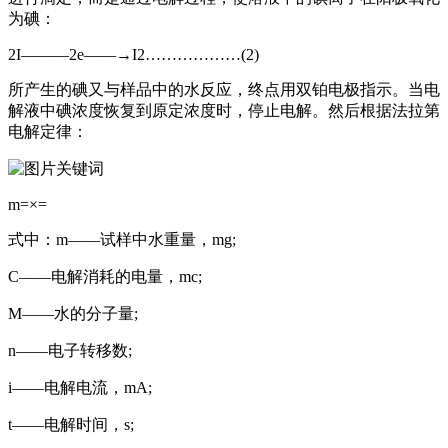
为碘：
2I———2e——→I2………………(2)
所产生的碘又与样品中的水反应，终点用双铂电极指示。当电
解液中碘浓度恢复到原定浓度时，停止电解。然后根据法拉第
电解定律：
m=×=
式中：m——试样中水重量，mg;
C——电解消耗的电量，mc;
M——水的分子量;
n——电子转移数;
i——电解电流，mA;
t——电解时间，s;