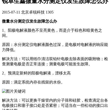
锐卓生鑫微量水分测定仪发生故障怎么办
2015-07-11
北京卓锐科技
1305
微量水分测定仪发生故障怎么办
1、阳极电解液颜色不呈亮黄色，而是介于棕色和暗黄色之
间。
原因：水分测定仪电解液颜色过深，是电极对电解液的响应能
力降低。
解决方法：可以用纸巾清洁双铂针电极去除表面的吸附物；检
查测量电极是否正常连接；测量电极可能发生故障。
2、预滴定新鲜的阳极电解液，漂移太高
原因：滴定系统内存在残留的水份。
解决方法：可以更换干燥管内的分子筛和硅胶，检查滴定台各
电极接口和塞子接口处是否紧密；可适当在一些松动的接口出