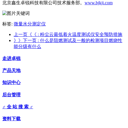
北京鑫生卓锐科技有限公司技术服务部。
www.bjkji.com
标签:
微量水分测定仪
上一页《《
: 粉尘云最低着火温度测试仪安全预防措施
》》下一页
: 什么是阻燃测试及一般的检测项目燃烧性
能分级有什么
走进卓锐
产品天地
知识中心
后台管理
♂ 全 站 搜 索 ♂
资料下载